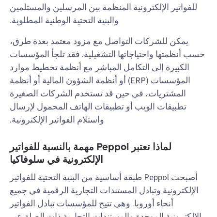
للفواتير الإلكترونية المنظمة بين المرسلين والمستلمين
والبنية التحتية الوطنية المطلوبة.
يمكن للشركات التواصل مع مزود معتمد بعدة طرق،
حسب أنظمتها واحتياجاتها التشغيلية. فقد تلجأ المؤسسات
الكبيرة إلى التكامل المباشر مع أنظمة تخطيط موارد
المؤسسات (ERP) أو أنظمة الشؤون المالية أو أنظمة
المشتريات، في حين قد تستخدم الشركات الصغيرة
تطبيقات الويب أو تطبيقات الهاتف المحمول لإرسال
واستلام الفواتير الإلكترونية.
لماذا تعتبر Peppol مهمة بالنسبة للفواتير
الإلكترونية في سلوفاكيا
أصبحت Peppol طبقة أساسية من البنية التحتية للفواتير
الإلكترونية وتبادل المستندات التجارية الرقمية في جميع
أنحاء أوروبا. وهي تتيح للمؤسسات تبادل الفواتير
الإلكترونية الموحدة والمستندات التجارية ذات الصلة عبر