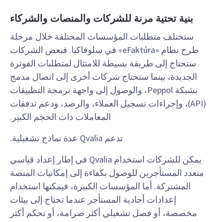
بنية تحتية مرنة للشركات والمنصات والشركاء
ستختلف متطلبات المؤسسات المختلفة خلال مرحلة
طرح نظام «eFaktúra» في سلوفاكيا. فبعض الشركات
ستحتاج إلى طريقة بسيطة للامتثال لمتطلبات الفوترة
الجديدة، بينما ستحتاج شركات أخرى إلى اتصال مدمج
بشبكة Peppol، والوصول إلى واجهة برمجة التطبيقات
(API)، وإجراءات تسجيل العملاء، والرصد، ودعم تدفقات
المعاملات ذات الحجم الكبير.
تدعم Qvalia عدة نماذج تشغيلية.
يمكن للشركات استخدام Qvalia في إطار إعداد قياسي
متعدد المستأجرين للوصول بكفاءة إلى إمكانيات المنصة
المشتركة. أما المؤسسات الكبيرة، فيمكنها استخدام
إعدادات أحادية المستأجر عندما تحتاج إلى بيئات
مخصصة، أو فصل تشغيلي أكثر صرامة، أو تحكم أكثر