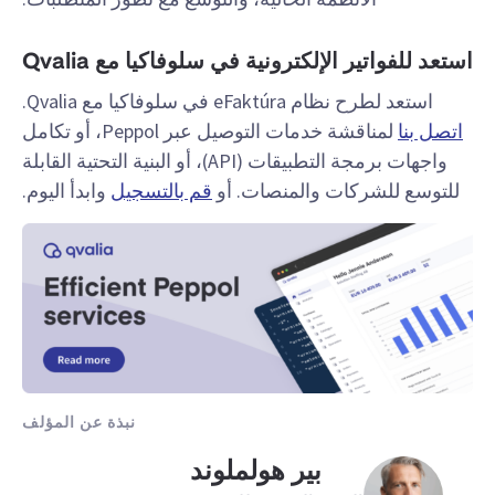
استعد للفواتير الإلكترونية في سلوفاكيا مع Qvalia
استعد لطرح نظام eFaktúra في سلوفاكيا مع Qvalia.
اتصل بنا
لمناقشة خدمات التوصيل عبر Peppol، أو تكامل
واجهات برمجة التطبيقات (API)، أو البنية التحتية القابلة
للتوسع للشركات والمنصات. أو
قم بالتسجيل
وابدأ اليوم.
نبذة عن المؤلف
بير هولملوند