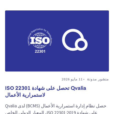
منشور مدونة
11 مايو 2026
Qvalia تحصل على شهادة ISO 22301
لاستمرارية الأعمال
حصل نظام إدارة استمرارية الأعمال (BCMS) لدى Qvalia
على شهادة ISO 22301:2019، المعيار الدولي الخاص