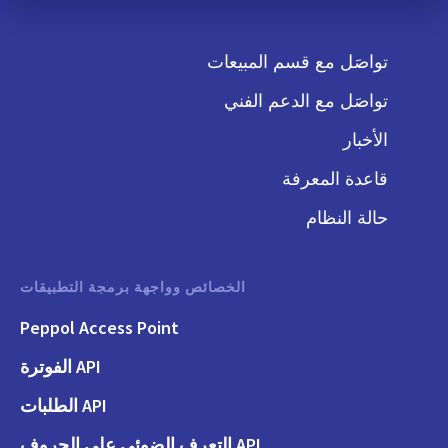
تواصَل مع قسم المبيعات
تواصَل مع الدعم الفني
الأخبار
قاعدة المعرفة
حالة النظام
الخصائص وواجهة برمجة التطبيقات
Peppol Access Point
API الفوترة
API الطلبات
API التعرف الضوئي على الحروف