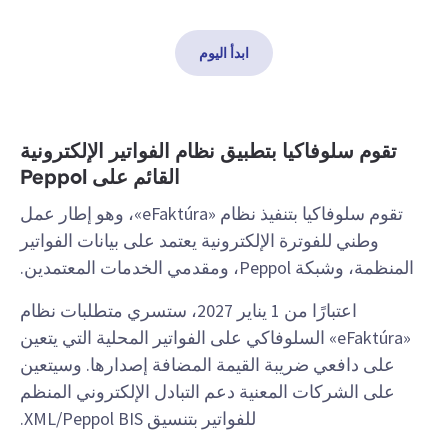
ابدأ اليوم
تقوم سلوفاكيا بتطبيق نظام الفواتير الإلكترونية
القائم على Peppol
تقوم سلوفاكيا بتنفيذ نظام «eFaktúra»، وهو إطار عمل
وطني للفوترة الإلكترونية يعتمد على بيانات الفواتير
المنظمة، وشبكة Peppol، ومقدمي الخدمات المعتمدين.
اعتبارًا من 1 يناير 2027، ستسري متطلبات نظام
«eFaktúra» السلوفاكي على الفواتير المحلية التي يتعين
على دافعي ضريبة القيمة المضافة إصدارها. وسيتعين
على الشركات المعنية دعم التبادل الإلكتروني المنظم
للفواتير بتنسيق XML/Peppol BIS.