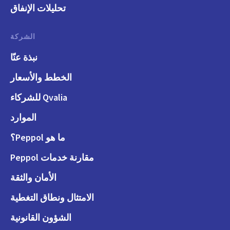
تحليلات الإنفاق
الشركة
نبذة عنّا
الخطط والأسعار
Qvalia للشركاء
الموارد
ما هو Peppol؟
مقارنة خدمات Peppol
الأمان والثقة
الامتثال ونطاق التغطية
الشؤون القانونية