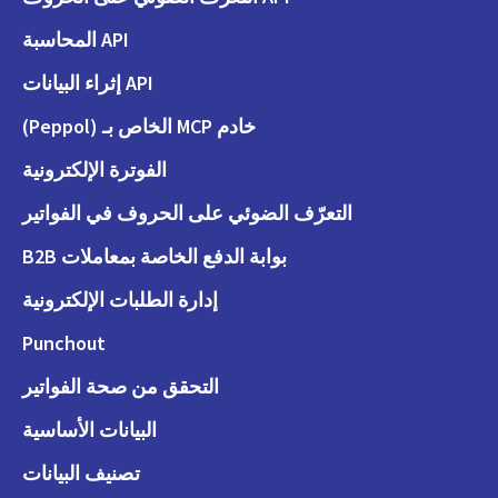
API المحاسبة
API إثراء البيانات
خادم MCP الخاص بـ (Peppol)
الفوترة الإلكترونية
التعرّف الضوئي على الحروف في الفواتير
بوابة الدفع الخاصة بمعاملات B2B
إدارة الطلبات الإلكترونية
Punchout
التحقق من صحة الفواتير
البيانات الأساسية
تصنيف البيانات