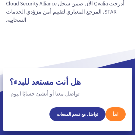
أُدرجت Qvalia الآن ضمن سجل Cloud Security Alliance
STAR، المرجع المعياري لتقييم أمن مزوّدي الخدمات
السحابية.
هل أنت مستعد للبدء؟
تواصَل معنا أو أنشئ حسابًا اليوم.
ابدأ
تواصَل مع قسم المبيعات