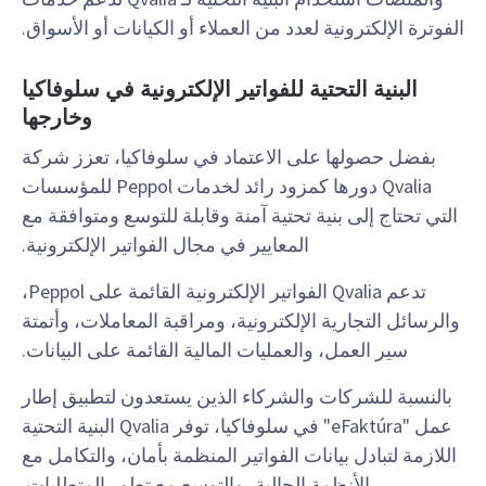
الفوترة الإلكترونية لعدد من العملاء أو الكيانات أو الأسواق.
البنية التحتية للفواتير الإلكترونية في سلوفاكيا
وخارجها
بفضل حصولها على الاعتماد في سلوفاكيا، تعزز شركة
Qvalia دورها كمزود رائد لخدمات Peppol للمؤسسات
التي تحتاج إلى بنية تحتية آمنة وقابلة للتوسع ومتوافقة مع
المعايير في مجال الفواتير الإلكترونية.
تدعم Qvalia الفواتير الإلكترونية القائمة على Peppol،
والرسائل التجارية الإلكترونية، ومراقبة المعاملات، وأتمتة
سير العمل، والعمليات المالية القائمة على البيانات.
بالنسبة للشركات والشركاء الذين يستعدون لتطبيق إطار
عمل "eFaktúra" في سلوفاكيا، توفر Qvalia البنية التحتية
اللازمة لتبادل بيانات الفواتير المنظمة بأمان، والتكامل مع
الأنظمة الحالية، والتوسع مع تطور المتطلبات.