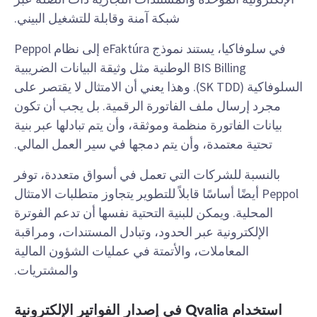
شبكة آمنة وقابلة للتشغيل البيني.
في سلوفاكيا، يستند نموذج eFaktúra إلى نظام Peppol
BIS Billing الوطنية مثل وثيقة البيانات الضريبية
السلوفاكية (SK TDD). وهذا يعني أن الامتثال لا يقتصر على
مجرد إرسال ملف الفاتورة الرقمية. بل يجب أن تكون
بيانات الفاتورة منظمة وموثقة، وأن يتم تبادلها عبر بنية
تحتية معتمدة، وأن يتم دمجها في سير العمل المالي.
بالنسبة للشركات التي تعمل في أسواق متعددة، توفر
Peppol أيضًا أساسًا قابلاً للتطوير يتجاوز متطلبات الامتثال
المحلية. ويمكن للبنية التحتية نفسها أن تدعم الفوترة
الإلكترونية عبر الحدود، وتبادل المستندات، ومراقبة
المعاملات، والأتمتة في عمليات الشؤون المالية
والمشتريات.
استخدام Qvalia في إصدار الفواتير الإلكترونية