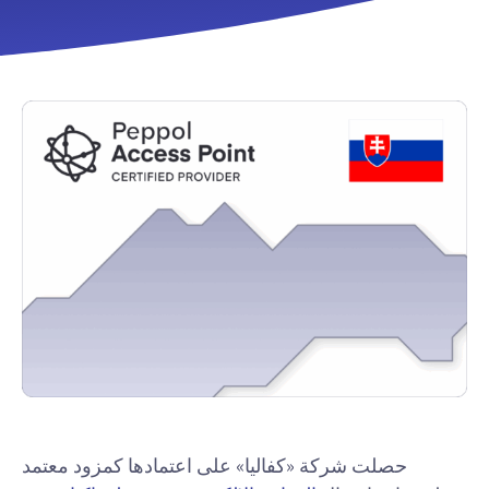
حصلت شركة «كفاليا» على اعتمادها كمزود معتمد