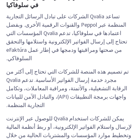
في سلوفاكيا
تساعد Qvalia الشركات على تبادل الرسائل التجارية
المنظمة عبر Peppol والقنوات الرقمية الأخرى. وبفضل
اعتمادها في سلوفاكيا، تدعم Qvalia المؤسسات التي
تحتاج إلى إرسال الفواتير الإلكترونية واستلامها والتحقق
من صحتها ومراقبتها ودمجها في إطار عمل eFaktúra
السلوفاكي.
تم تصميم هذه المنصة للشركات التي تحتاج إلى أكثر من
مجرد خدمة إرسال الفواتير الأساسية. تدعم Qvalia
الرقابة التشغيلية، والأتمتة، ومراقبة المعاملات، وتكامل
واجهات برمجة التطبيقات (API)، والتبادل الآمن للبيانات
التجارية المنظمة.
يمكن للشركات استخدام Qvalia للوصول عبر الإنترنت
لإرسال واستلام الفواتير الإلكترونية، أو ربط أنظمة المالية
وتخطيط موارد المؤسسات والمشتريات الحالية من خلال