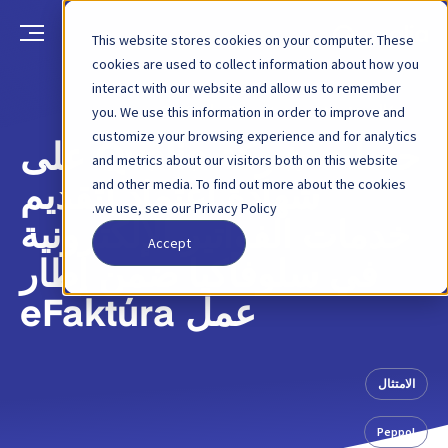
This website stores cookies on your computer. These
cookies are used to collect information about how you
interact with our website and allow us to remember
العودة
منشور مدونة
27 مايو 2026
you. We use this information in order to improve and
customize your browsing experience and for analytics
حصلت شركة Qvalia على
and metrics about our visitors both on this website
and other media. To find out more about the cookies
شهادة اعتماد لتقديم
we use, see our Privacy Policy.
خدمات الفواتير الإلكترونية
Accept
في سلوفاكيا ضمن إطار
عمل eFaktúra
الامتثال
Peppol