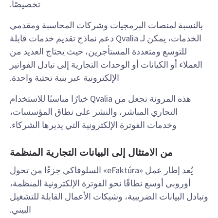
تخصيصًا.
بالنسبة لمنصات البرمجيات وشركات المحاسبة ومقدمي
الخدمات، يمكن لـ Qvalia دعم نماذج تقديم خدمات قابلة
للتوسع ومتعددة المستأجرين، حيث يحتاج العديد من
العملاء أو الكيانات أو الوحدات التجارية إلى تبادل الفواتير
الإلكترونية عبر بنية تحتية واحدة.
هذه المرونة تجعل من Qvalia خيارًا مناسبًا للاستخدام
التجاري المباشر، والنشر على نطاق المؤسسات،
وخدمات الفوترة الإلكترونية التي يديرها الشركاء.
من الامتثال إلى البيانات التجارية المنظمة
يُعد إطار عمل «eFaktúra» السلوفاكي جزءًا من تحول
أوروبي أوسع نطاقًا نحو الفوترة الإلكترونية المنظمة،
وتبادل البيانات الضريبية، وشبكات الأعمال القابلة للتشغيل
البيني.