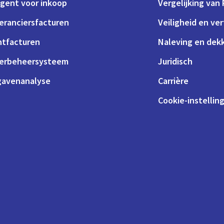
agent voor inkoop
Vergelijking van
eranciersfacturen
Veiligheid en ve
ntfacturen
Naleving en dek
erbeheersysteem
Juridisch
gavenanalyse
Carrière
Cookie-instellin