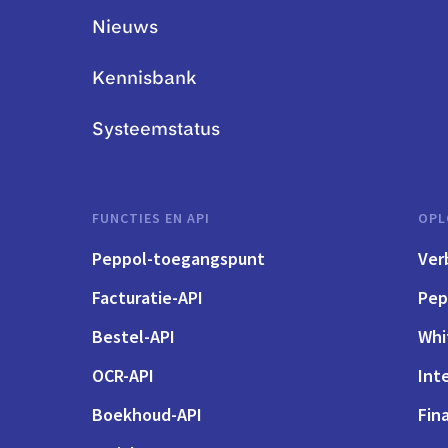
Nieuws
Kennisbank
Systeemstatus
FUNCTIES EN API
OPL
Peppol-toegangspunt
Ver
Facturatie-API
Pep
Bestel-API
Whi
OCR-API
Int
Boekhoud-API
Fin