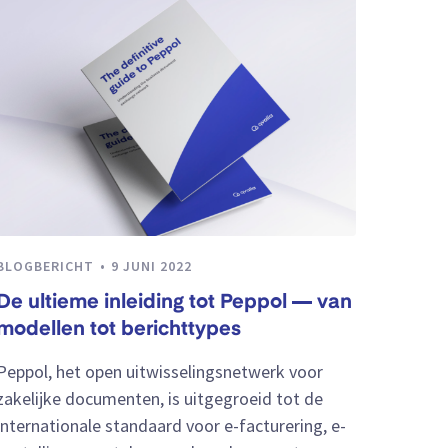
BLOGBERICHT
9 JUNI 2022
De ultieme inleiding tot Peppol — van
modellen tot berichttypes
Peppol, het open uitwisselingsnetwerk voor
zakelijke documenten, is uitgegroeid tot de
internationale standaard voor e-facturering, e-