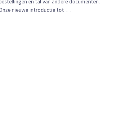
bestellingen en tal van andere documenten.
Onze nieuwe introductie tot …