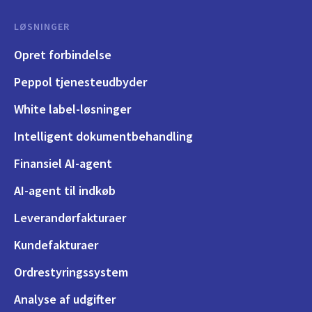
LØSNINGER
Opret forbindelse
Peppol tjenesteudbyder
White label-løsninger
Intelligent dokumentbehandling
Finansiel AI-agent
AI-agent til indkøb
Leverandørfakturaer
Kundefakturaer
Ordrestyringssystem
Analyse af udgifter