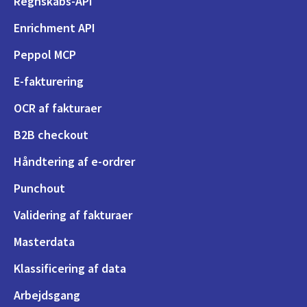
Regnskabs-API
Enrichment API
Peppol MCP
E-fakturering
OCR af fakturaer
B2B checkout
Håndtering af e-ordrer
Punchout
Validering af fakturaer
Masterdata
Klassificering af data
Arbejdsgang