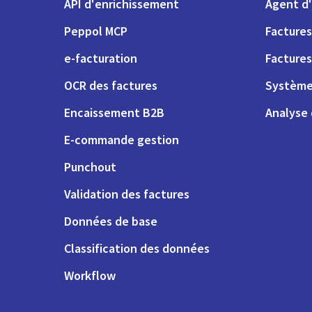
API d'enrichissement
Agent d'
Peppol MCP
Factures
e-facturation
Factures
OCR des factures
Système
Encaissement B2B
Analyse
E-commande gestion
Punchout
Validation des factures
Données de base
Classification des données
Workflow