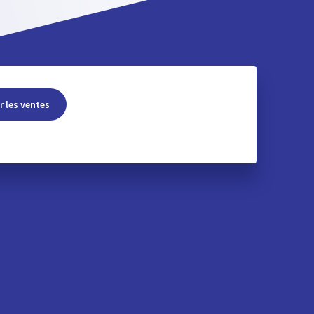
r les ventes