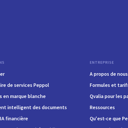
NS
ENTREPRISE
er
A propos de nous
ire de services Peppol
Formules et tarif
ns en marque blanche
Qvalia pour les p
nt intelligent des documents
Ressources
IA financière
Qu'est-ce que Pe