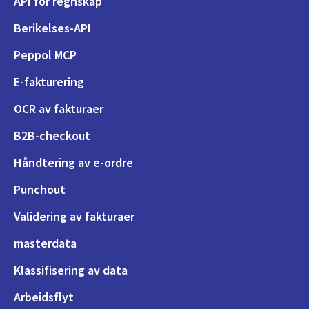
API for regnskap
Berikelses-API
Peppol MCP
E-fakturering
OCR av fakturaer
B2B-checkout
Håndtering av e-ordre
Punchout
Validering av fakturaer
masterdata
Klassifisering av data
Arbeidsflyt