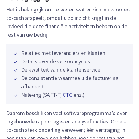
Het is belangrijk om te weten wat er zich in uw order-
to-cash afspeelt, omdat u zo inzicht krijgt in de
invloed die deze financiële activiteiten hebben op de
rest van uw bedrijf:
Relaties met leveranciers en klanten
Details over de verkoopcyclus
De kwaliteit van de klantenservice
De consistentie waarmee u de facturering
afhandelt
Naleving (SAFT-T,
CTC
enz.)
Daarom beschikken veel softwareprogramma’s over
ingebouwde rapportage- en analysefuncties. Order-
to-cash sterk onderling verweven; één vertraging in
een stap kan gevolgen hebben voor de rest van het