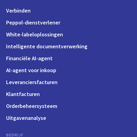
Verbinden
Peppol-dienstverlener
White-labeloplossingen
Intelligente documentverwerking
Financiële AI-agent
AI-agent voor inkoop
Leveranciersfacturen
Klantfacturen
Orderbeheersysteem
Uitgavenanalyse
BEDRIJF