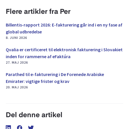
Flere artikler fra Per
Billentis-rapport 2026: E-fakturering går ind i en ny fase af
global udbredelse
8. JUNI 2026
Qvalia er certificeret til elektronisk fakturering i Slovakiet
inden for rammerne af eFaktúra
27. MAJ 2026
Parathed til e-fakturering i De Forenede Arabiske
Emirater: vigtige frister og krav
20. MAJ 2026
Del denne artikel