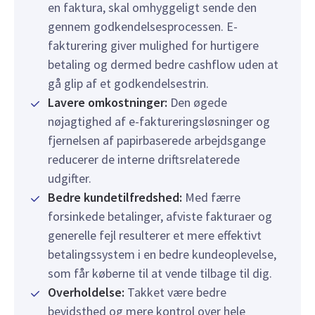
en faktura, skal omhyggeligt sende den
gennem godkendelsesprocessen. E-
fakturering giver mulighed for hurtigere
betaling og dermed bedre cashflow uden at
gå glip af et godkendelsestrin.
Lavere omkostninger:
Den øgede
nøjagtighed af e-faktureringsløsninger og
fjernelsen af papirbaserede arbejdsgange
reducerer de interne driftsrelaterede
udgifter.
Bedre kundetilfredshed:
Med færre
forsinkede betalinger, afviste fakturaer og
generelle fejl resulterer et mere effektivt
betalingssystem i en bedre kundeoplevelse,
som får køberne til at vende tilbage til dig.
Overholdelse:
Takket være bedre
bevidsthed og mere kontrol over hele