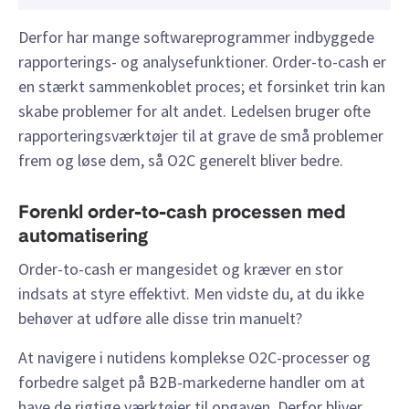
Derfor har mange softwareprogrammer indbyggede
rapporterings- og analysefunktioner. Order-to-cash er
en stærkt sammenkoblet proces; et forsinket trin kan
skabe problemer for alt andet. Ledelsen bruger ofte
rapporteringsværktøjer til at grave de små problemer
frem og løse dem, så O2C generelt bliver bedre.
Forenkl order-to-cash processen med
automatisering
Order-to-cash er mangesidet og kræver en stor
indsats at styre effektivt. Men vidste du, at du ikke
behøver at udføre alle disse trin manuelt?
At navigere i nutidens komplekse O2C-processer og
forbedre salget på B2B-markederne handler om at
have de rigtige værktøjer til opgaven. Derfor bliver