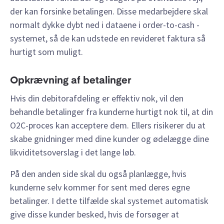
der kan forsinke betalingen. Disse medarbejdere skal
normalt dykke dybt ned i dataene i order-to-cash -
systemet, så de kan udstede en revideret faktura så
hurtigt som muligt.
Opkrævning af betalinger
Hvis din debitorafdeling er effektiv nok, vil den
behandle betalinger fra kunderne hurtigt nok til, at din
O2C-proces kan acceptere dem. Ellers risikerer du at
skabe gnidninger med dine kunder og ødelægge dine
likviditetsoverslag i det lange løb.
På den anden side skal du også planlægge, hvis
kunderne selv kommer for sent med deres egne
betalinger. I dette tilfælde skal systemet automatisk
give disse kunder besked, hvis de forsøger at