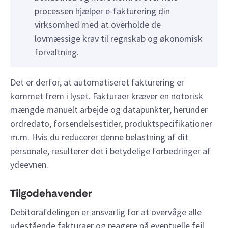
processen hjælper e-fakturering din
virksomhed med at overholde de
lovmæssige krav til regnskab og økonomisk
forvaltning.
Det er derfor, at automatiseret fakturering er
kommet frem i lyset. Fakturaer kræver en notorisk
mængde manuelt arbejde og datapunkter, herunder
ordredato, forsendelsestider, produktspecifikationer
m.m. Hvis du reducerer denne belastning af dit
personale, resulterer det i betydelige forbedringer af
ydeevnen.
Tilgodehavender
Debitorafdelingen er ansvarlig for at overvåge alle
udestående fakturaer og reagere på eventuelle fejl,