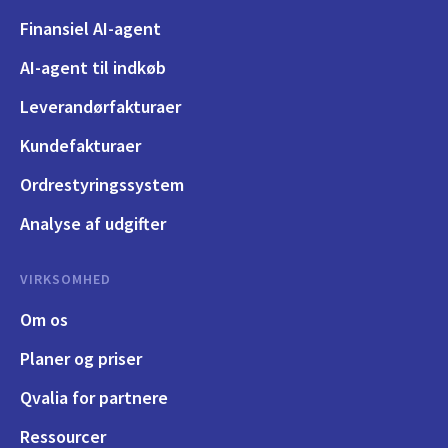
Finansiel AI-agent
AI-agent til indkøb
Leverandørfakturaer
Kundefakturaer
Ordrestyringssystem
Analyse af udgifter
VIRKSOMHED
Om os
Planer og priser
Qvalia for partnere
Ressourcer