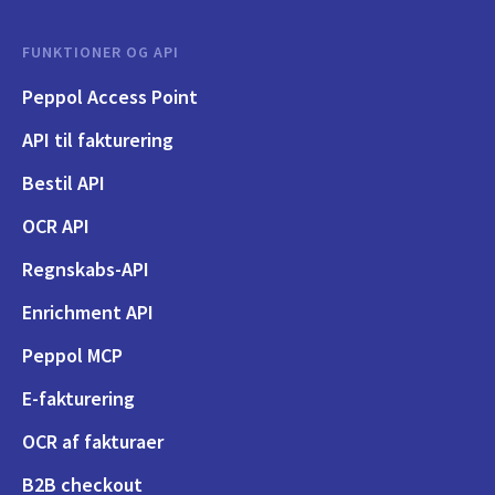
FUNKTIONER OG API
Peppol Access Point
API til fakturering
Bestil API
OCR API
Regnskabs-API
Enrichment API
Peppol MCP
E-fakturering
OCR af fakturaer
B2B checkout