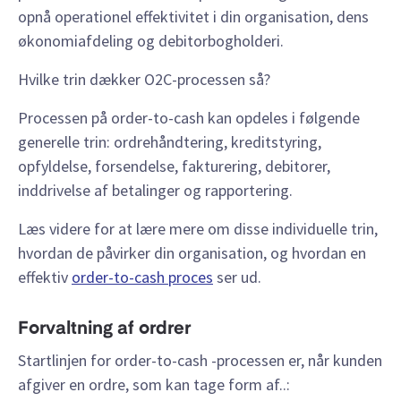
opnå operationel effektivitet i din organisation, dens
økonomiafdeling og debitorbogholderi.
Hvilke trin dækker O2C-processen så?
Processen på order-to-cash kan opdeles i følgende
generelle trin: ordrehåndtering, kreditstyring,
opfyldelse, forsendelse, fakturering, debitorer,
inddrivelse af betalinger og rapportering.
Læs videre for at lære mere om disse individuelle trin,
hvordan de påvirker din organisation, og hvordan en
effektiv
order-to-cash proces
ser ud.
Forvaltning af ordrer
Startlinjen for order-to-cash -processen er, når kunden
afgiver en ordre, som kan tage form af..: