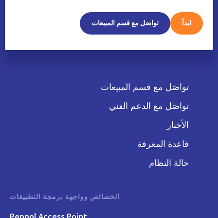
ابدأ
تواصَل مع قسم المبيعات
تواصَل مع قسم المبيعات
تواصَل مع الدعم الفني
الأخبار
قاعدة المعرفة
حالة النظام
الخصائص وواجهة برمجة التطبيقات
Peppol Access Point