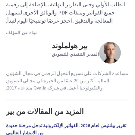
الطلب الأولي وحتى التقارير النهائية، بالإضافة إلى رقمنة
جميع الفواتير وملفات PDF والوثائق الأخرى لتسهيل
المعالجة والتدقيق. احجز عرضًا توضيحيًا اليوم لتبدأ.
نبذة عن المؤلف
بير هولملوند
المدير التنفيذي للتسويق
مساعدة الشركات على تسريع التحول الرقمي في مجال الشؤون
المالية. أكثر من 20 عامًا من الخبرة في مجالي التسويق
والتكنولوجيا. أعمل في شركة Qvalia منذ عام 2017.
المزيد من المقالات من بير
تقرير بيلنتيس لعام 2026: الفواتير الإلكترونية تدخل مرحلة جديدة
من الانتشار العالمي