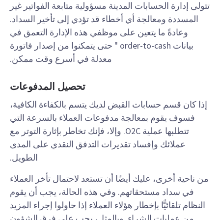
تتولى إدارة الحسابات المدينة مسؤولية متابعة الفواتير غير
المسددة ومعالجة أي أخطاء قد تؤدي إلى تأخير السداد.
وعادةً ما يتعين على موظفي هذه الإدارة التعمق في
بيانات order-to-cash " حتى يتمكنوا من إصدار فاتورة
معدلة في أسرع وقت ممكن.
تحصيل المدفوعات
إذا كان قسم حسابات القبض لديك يتسم بالكفاءة الكافية،
فسوف يقوم بمعالجة مدفوعات العملاء بالسرعة التي
تتطلبها عملية O2C. وإلا، فإنك تخاطر بإثارة التوتر مع
عملائك وإفساد تقديرات التدفق النقدي على المدى
الطويل.
من ناحية أخرى، عليك أيضًا أن تستعد لاحتمال تأخر العملاء
في سداد مستحقاتهم. وفي هذه الحالة، يجب أن يقوم
النظام تلقائيًّا بإخطار هؤلاء العملاء إذا حاولوا إجراء المزيد
من عمليات الشراء. وبالمثل، يجب على فرق الشؤون