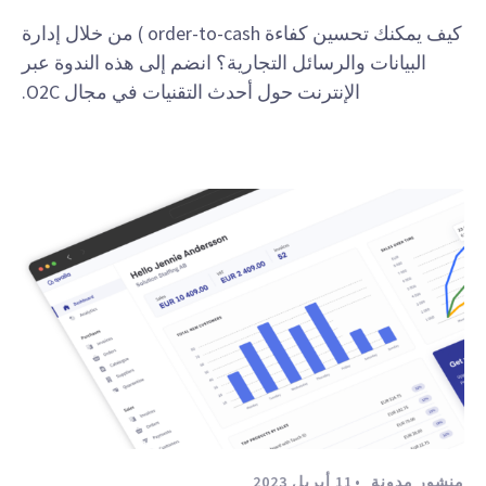
كيف يمكنك تحسين كفاءة order-to-cash ) من خلال إدارة
البيانات والرسائل التجارية؟ انضم إلى هذه الندوة عبر
الإنترنت حول أحدث التقنيات في مجال O2C.
منشور مدونة
11 أبريل 2023