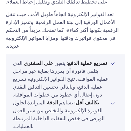
على تخطيط تدفقك النقدي وتقليل إحباط العملاء.
تعد الفواتير الإلكترونية اتجاهاً طويل الأمد، حيث تنقل
الأعمال الورقية إلى بيئة العمل الرقمية. وتتميز الإدارة
الرقمية بكونها أكثر كفاءة، كما تمنحك مزيداً من التحكم
في محتوى فواتيرك ودقتها. ومزايا الفواتير الإلكترونية
عديدة.
تسريع عملية الدفع:
يتعين
على المشتري
الذي
يتلقى فاتورة أن يمررها بعناية عبر مراحل
عملية الموافقة. تتيح الفواتير الإلكترونية تسريع
عملية الدفع، وبالتالي تحسين التدفق النقدي
دون إغفال أي خطوة من خطوات الموافقة.
تكاليف أقل:
تساهم
الدقة
المتزايدة لحلول
الفوترة الإلكترونية والتخلص من سير العمل
الورقي في خفض النفقات الداخلية المرتبطة
بالعمليات.