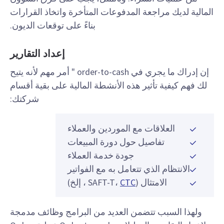
المالية لديك مراجعة المدفوعات المتأخرة واتخاذ القرارات
بناءً على توقعات الديون.
إعداد التقارير
إن إدراك ما يجري في order-to-cash " أمر مهم لأنه يتيح
لك فهم كيفية تأثير هذه الأنشطة المالية على بقية أقسام
شركتك:
العلاقات مع الموردين والعملاء
تفاصيل حول دورة المبيعات
جودة خدمة العملاء
الانتظام الذي تتعامل به مع الفواتير
الامتثال (SAFT-T،
CTC
، إلخ)
ولهذا السبب تتضمن العديد من البرامج وظائف مدمجة