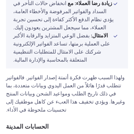
زيادة رضا العملاء: مع
انخفاض حالات التأخر في
السداد والفواتير المرفوضة والأخطاء العامة،
يؤدي نظام الدفع الأكثر كفاءة إلى تحسين تجربة
العملاء، مما سيجعل المشترين يعودون إليك.
الامتثال:
بفضل الوعي المتزايد والرقابة الأكبر
على العملية برمتها، تساعد الفواتير الإلكترونية
شركتك على الامتثال للمتطلبات التنظيمية
المتعلقة بالمحاسبة والإدارة المالية.
ولهذا السبب ظهرت فكرة أتمتة إصدار الفواتير. فالفواتير
تتطلب قدرًا هائلاً من العمل اليدوي وبيانات متعددة، بما
في ذلك تاريخ الطلب ومواعيد الشحن وبيانات المنتج
وغيرها. ويؤدي تخفيف هذا العبء عن كاهل موظفيك إلى
تحسينات ملحوظة في الأداء.
الحسابات المدينة