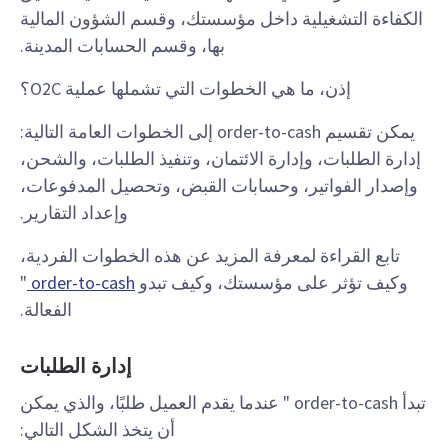
الكفاءة التشغيلية داخل مؤسستك، وقسم الشؤون المالية
بها، وقسم الحسابات المدينة.
إذن، ما هي الخطوات التي تشملها عملية O2C؟
يمكن تقسيم order-to-cash إلى الخطوات العامة التالية:
إدارة الطلبات، وإدارة الائتمان، وتنفيذ الطلبات، والشحن،
وإصدار الفواتير، وحسابات القبض، وتحصيل المدفوعات،
وإعداد التقارير.
تابع القراءة لمعرفة المزيد عن هذه الخطوات الفردية،
وكيف تؤثر على مؤسستك، وكيف تبدو
order-to-cash
"
الفعالة.
إدارة الطلبات
تبدأ order-to-cash " عندما يقدم العميل طلبًا، والذي يمكن
أن يتخذ الشكل التالي: