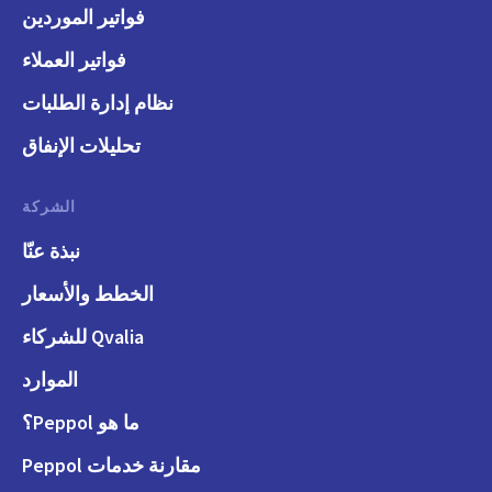
فواتير الموردين
فواتير العملاء
نظام إدارة الطلبات
تحليلات الإنفاق
الشركة
نبذة عنّا
الخطط والأسعار
Qvalia للشركاء
الموارد
ما هو Peppol؟
مقارنة خدمات Peppol