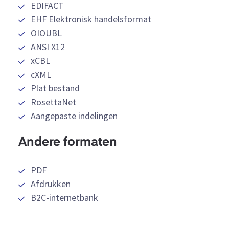
EDIFACT
EHF Elektronisk handelsformat
OIOUBL
ANSI X12
xCBL
cXML
Plat bestand
RosettaNet
Aangepaste indelingen
Andere formaten
PDF
Afdrukken
B2C-internetbank