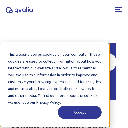
This website stores cookies on your computer. These
Zoeken
cookies are used to collect information about how you
naar
interact with our website and allow us to remember
you. We use this information in order to improve and
Home
Kennisbank
customize your browsing experience and for analytics
Formaten en berichttypes
and metrics about our visitors both on this website
and other media. To find out more about the cookies
we use, see our Privacy Policy.
Accept
Welke formaten voor