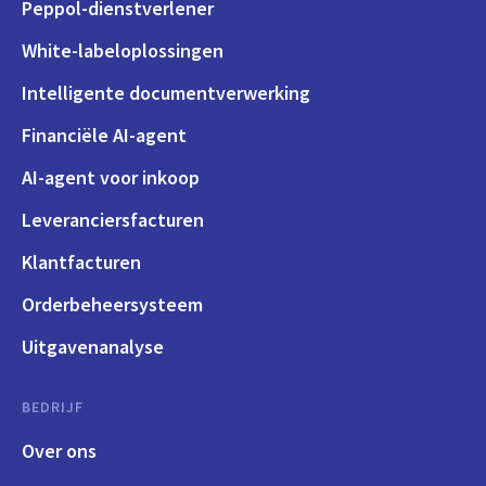
Peppol-dienstverlener
White-labeloplossingen
Intelligente documentverwerking
Financiële AI-agent
AI-agent voor inkoop
Leveranciersfacturen
Klantfacturen
Orderbeheersysteem
Uitgavenanalyse
BEDRIJF
Over ons