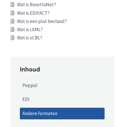
Wat is RosettaNet?
Wat is EDIFACT?
Wat is een plat bestand?
Wat is cXML?
Wat is xCBL?
Inhoud
Peppol
EDI
Andere formaten