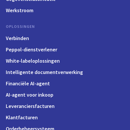
Werkstroom
OPLOSSINGEN
Verbinden
Peppol-dienstverlener
White-labeloplossingen
Intelligente documentverwerking
Financiële AI-agent
AI-agent voor inkoop
Leveranciersfacturen
Klantfacturen
Orderbeheersysteem