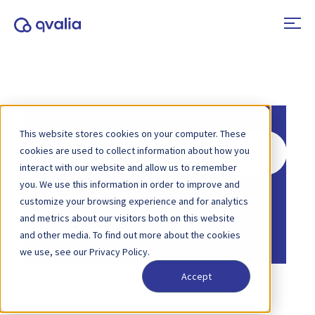
This website stores cookies on your computer. These
Zoeken
cookies are used to collect information about how you
naar
interact with our website and allow us to remember
you. We use this information in order to improve and
Home
Kennisbank
Peppol
customize your browsing experience and for analytics
Home
Kennisbank
and metrics about our visitors both on this website
Formaten en berichttypes
and other media. To find out more about the cookies
we use, see our Privacy Policy.
Accept