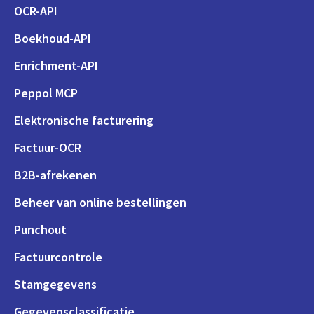
OCR-API
Boekhoud-API
Enrichment-API
Peppol MCP
Elektronische facturering
Factuur-OCR
B2B-afrekenen
Beheer van online bestellingen
Punchout
Factuurcontrole
Stamgegevens
Gegevensclassificatie