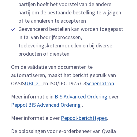
partijen hoeft het voorstel van de andere
partij om de bestaande bestelling te wijzigen
of te annuleren te accepteren
Geavanceerd bestellen kan worden toegepast
in tal van bedrijfsprocessen,
toeleveringsketenmodellen en bij diverse
producten of diensten.
Om de validatie van documenten te
automatiseren, maakt het bericht gebruik van
OASIS
UBL 2.1
en ISO/IEC 19757-3
Schematron
.
Meer informatie in
BIS Advanced Ordering
over
Peppol BIS Advanced Ordering
.
Meer informatie over
Peppol-berichttypes
.
De oplossingen voor e-orderbeheer van Qvalia