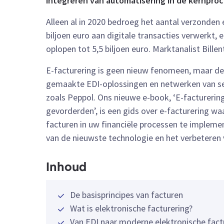
integreren van automatisering in de kernproc
Alleen al in 2020 bedroeg het aantal verzonden 
biljoen euro aan digitale transacties verwerkt,
oplopen tot 5,5 biljoen euro. Marktanalist Billen
E-facturering is geen nieuw fenomeen, maar de 
gemaakte EDI-oplossingen en netwerken van se
zoals Peppol. Ons nieuwe e-book, ‘E-facturerin
gevorderden’, is een gids over e-facturering 
facturen in uw financiële processen te implemen
van de nieuwste technologie en het verbeteren 
Inhoud
De basisprincipes van facturen
Wat is elektronische facturering?
Van EDI naar moderne elektronische fact