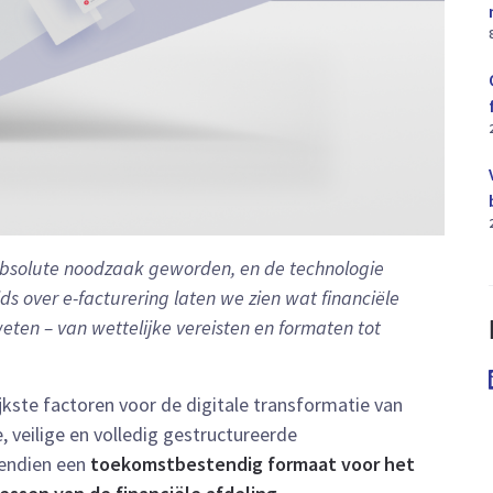
n absolute noodzaak geworden, en de technologie
ds over e-facturering laten we zien wat financiële
eten – van wettelijke vereisten en formaten tot
ijkste factoren voor de digitale transformatie van
, veilige en volledig gestructureerde
vendien een
toekomstbestendig formaat voor het