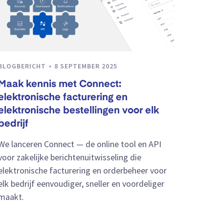
BLOGBERICHT
8 SEPTEMBER 2025
Maak kennis met Connect:
elektronische facturering en
elektronische bestellingen voor elk
bedrijf
We lanceren Connect — de online tool en API
voor zakelijke berichtenuitwisseling die
elektronische facturering en orderbeheer voor
elk bedrijf eenvoudiger, sneller en voordeliger
maakt.