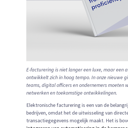
E-facturering is niet langer een luxe, maar ee
ontwikkelt zich in hoog tempo. In onze nieuwe gi
teams, digital officers en ondernemers moeten w
netwerken en toekomstige ontwikkelingen.
Elektronische facturering is een van de belangr
bedrijven, omdat het de uitwisseling van directe
transactiegegevens mogelijk maakt. Het is bo