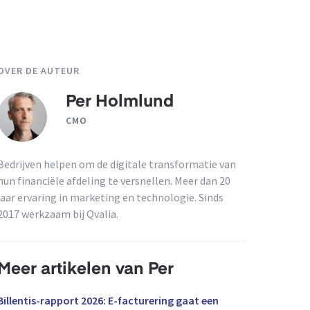
OVER DE AUTEUR
Per Holmlund
CMO
Bedrijven helpen om de digitale transformatie van
hun financiële afdeling te versnellen. Meer dan 20
jaar ervaring in marketing en technologie. Sinds
2017 werkzaam bij Qvalia.
Meer artikelen van Per
Billentis-rapport 2026: E-facturering gaat een