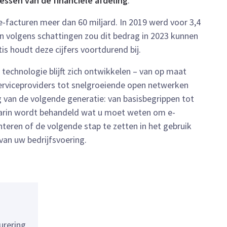
essen van de financiële afdeling
.
e-facturen meer dan 60 miljard. In 2019 werd voor 3,4
 en volgens schattingen zou dit bedrag in 2023 kunnen
tis houdt deze cijfers voortdurend bij.
technologie blijft zich ontwikkelen – van op maat
rviceproviders tot snelgroeiende open netwerken
g van de volgende generatie: van basisbegrippen tot
waarin wordt behandeld wat u moet weten om e-
teren of de volgende stap te zetten in het gebruik
van uw bedrijfsvoering.
urering