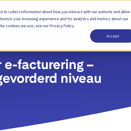
 to collect information about how you interact with our website and allow
Oplossingen
Partner
Prijzen
Bedrijf
stomize your browsing experience and for analytics and metrics about our
the cookies we use, see our Privacy Policy.
Accept
 e-facturering –
 gevorderd niveau