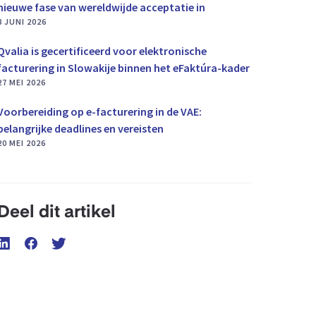
nieuwe fase van wereldwijde acceptatie in
8 JUNI 2026
Qvalia is gecertificeerd voor elektronische
facturering in Slowakije binnen het eFaktúra-kader
27 MEI 2026
Voorbereiding op e-facturering in de VAE:
belangrijke deadlines en vereisten
20 MEI 2026
Deel dit artikel