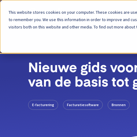
This website stores cookies on your computer. These cookies are used
Platform
to remember you. We use this information in order to improve and cu
visitors both on this website and other media. To find out more about 
TERUG
BLOGBERICHT
26 JANUARI 2021
Nieuwe gids voor
van de basis tot
E-facturering
Facturatiesoftware
Bronnen