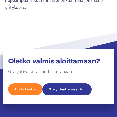
nopeampaa ja kustannustehokkaampaa jokaiselle
yritykselle.
Oletko valmis aloittamaan?
Ota yhteyttä tai luo tili jo tänään.
Aloita käyttö
Ota yhteyttä myyntiin