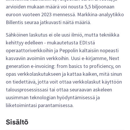
arvioiden mukaan määrä voi nousta 5,5 biljoonaan
euroon vuoteen 2023 mennessä. Markkina-analyytikko
Billentis seuraa jatkuvasti näitä määriä.
Sähköinen laskutus ei ole uusi ilmiö, mutta tekniikka
kehittyy edelleen - mukautetusta EDI:stä
operaattoriverkkoihin ja Peppolin kaltaisiin nopeasti
kasvaviin avoimiin verkkoihin. Uusi e-kirjamme, Next
generation e-invoicing: from basics to proficiency, on
opas verkkolaskutukseen ja kattaa kaiken, mitä sinun
on tiedettävä, jotta voit ottaa verkkolaskut käyttöön
talousprosessissasi tai ottaa seuraavan askeleen
uusimman teknologian hyödyntämisessä ja
liiketoimintasi parantamisessa.
Sisältö