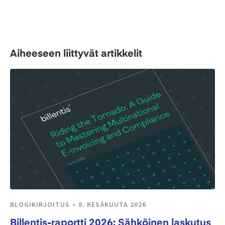
Aiheeseen liittyvät artikkelit
BLOGIKIRJOITUS
8. KESÄKUUTA 2026
Billentis-raportti 2026: Sähköinen laskutus