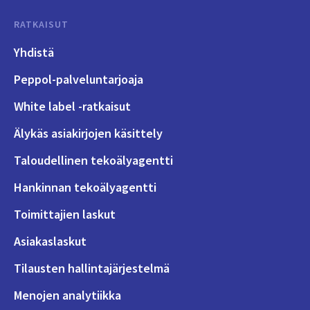
RATKAISUT
Yhdistä
Peppol-palveluntarjoaja
White label -ratkaisut
Älykäs asiakirjojen käsittely
Taloudellinen tekoälyagentti
Hankinnan tekoälyagentti
Toimittajien laskut
Asiakaslaskut
Tilausten hallintajärjestelmä
Menojen analytiikka