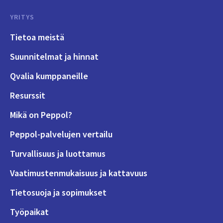
YRITYS
Tietoa meistä
Suunnitelmat ja hinnat
Qvalia kumppaneille
Resurssit
Mikä on Peppol?
Peppol-palvelujen vertailu
Turvallisuus ja luottamus
Vaatimustenmukaisuus ja kattavuus
Tietosuoja ja sopimukset
Työpaikat