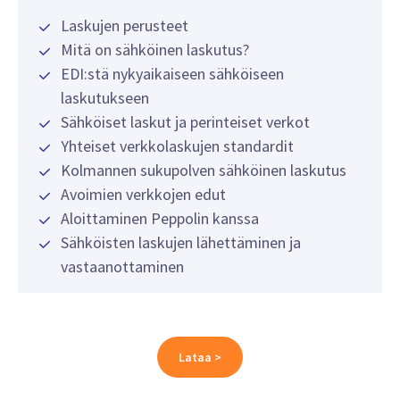
Laskujen perusteet
Mitä on sähköinen laskutus?
EDI:stä nykyaikaiseen sähköiseen
laskutukseen
Sähköiset laskut ja perinteiset verkot
Yhteiset verkkolaskujen standardit
Kolmannen sukupolven sähköinen laskutus
Avoimien verkkojen edut
Aloittaminen Peppolin kanssa
Sähköisten laskujen lähettäminen ja
vastaanottaminen
Lataa >