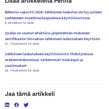
Lisää artikkeleita Periltä
Billentis-raportti 2026: Sähköinen laskutus siirtyy uuteen
vaiheeseen maailmanlaajuisessa käyttöönotossa
8. KESÄKUUTA 2026
Qvalia on saanut eFaktúra-järjestelmän mukaisen
sertifikaatin Slovakian sähköisen laskutuksen käyttöön
27. TOUKOKUUTA 2026
Sähköisen laskutuksen käyttöönotto Yhdistyneissä
arabiemiirikunnissa: tärkeimmät määräajat ja
vaatimukset
20. TOUKOKUUTA 2026
Jaa tämä artikkeli