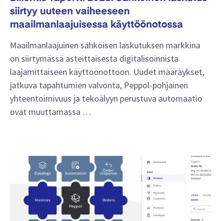
siirtyy uuteen vaiheeseen
maailmanlaajuisessa käyttöönotossa
Maailmanlaajuinen sähköisen laskutuksen markkina
on siirtymässä asteittaisesta digitalisoinnista
laajamittaiseen käyttöönottoon. Uudet määräykset,
jatkuva tapahtumien valvonta, Peppol-pohjainen
yhteentoimivuus ja tekoälyyn perustuva automaatio
ovat muuttamassa …