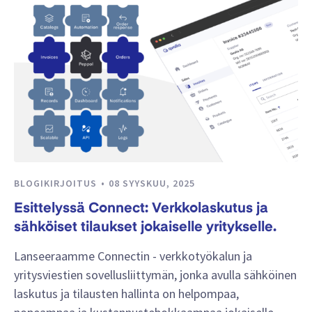
BLOGIKIRJOITUS
08 SYYSKUU, 2025
Esittelyssä Connect: Verkkolaskutus ja
sähköiset tilaukset jokaiselle yritykselle.
Lanseeraamme Connectin - verkkotyökalun ja
yritysviestien sovellusliittymän, jonka avulla sähköinen
laskutus ja tilausten hallinta on helpompaa,