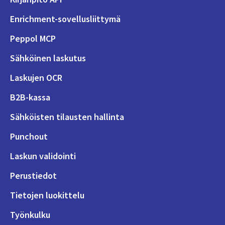
Enrichment-sovellusliittymä
Peppol MCP
Sähköinen laskutus
Laskujen OCR
B2B-kassa
Sähköisten tilausten hallinta
Punchout
Laskun validointi
Perustiedot
Tietojen luokittelu
Työnkulku