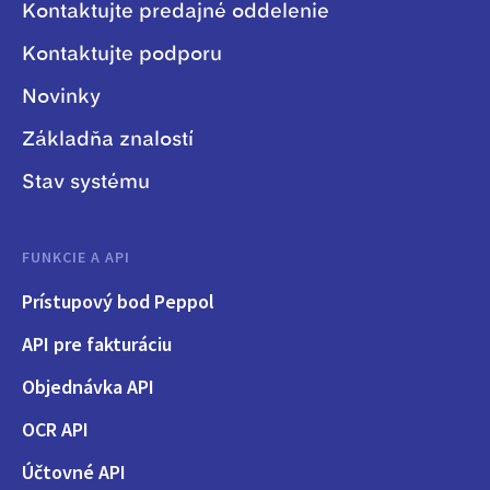
Kontaktujte predajné oddelenie
Kontaktujte podporu
Novinky
Základňa znalostí
Stav systému
FUNKCIE A API
Prístupový bod Peppol
API pre fakturáciu
Objednávka API
OCR API
Účtovné API