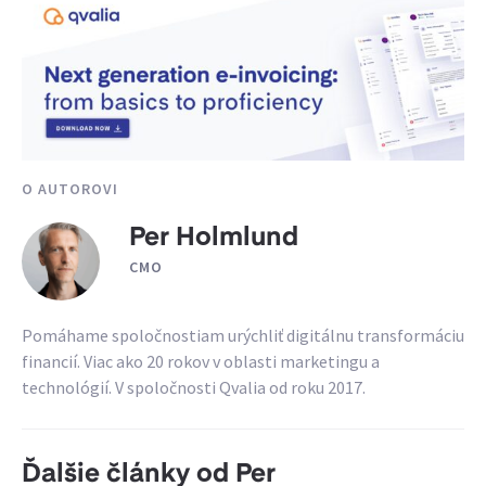
O AUTOROVI
Per Holmlund
CMO
Pomáhame spoločnostiam urýchliť digitálnu transformáciu
financií. Viac ako 20 rokov v oblasti marketingu a
technológií. V spoločnosti Qvalia od roku 2017.
Ďalšie články od Per