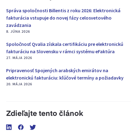
Správa spoločnosti Billentis z roku 2026: Elektronická
fakturácia vstupuje do novej fázy celosvetového
zavádzania
8. JÚNA 2026
Spoločnosť Qvalia získala certifikáciu pre elektronickú
fakturáciu na Slovensku v rámci systému eFaktúra
27. MÁJA 2026
Pripravenosť Spojených arabských emirátov na
elektronickú fakturáciu: kľúčové termíny a požiadavky
20. MÁJA 2026
Zdieľajte tento článok