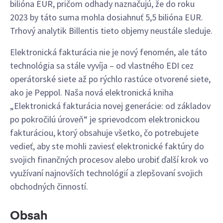
bilióna EUR, pričom odhady naznačujú, že do roku
2023 by táto suma mohla dosiahnuť 5,5 bilióna EUR.
Trhový analytik Billentis tieto objemy neustále sleduje.
Elektronická fakturácia nie je nový fenomén, ale táto
technológia sa stále vyvíja – od vlastného EDI cez
operátorské siete až po rýchlo rastúce otvorené siete,
ako je Peppol. Naša nová elektronická kniha
„Elektronická fakturácia novej generácie: od základov
po pokročilú úroveň“ je sprievodcom elektronickou
fakturáciou, ktorý obsahuje všetko, čo potrebujete
vedieť, aby ste mohli zaviesť elektronické faktúry do
svojich finančných procesov alebo urobiť ďalší krok vo
využívaní najnovších technológií a zlepšovaní svojich
obchodných činností.
Obsah