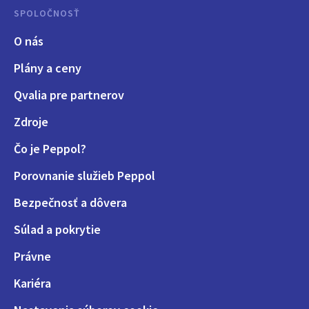
SPOLOČNOSŤ
O nás
Plány a ceny
Qvalia pre partnerov
Zdroje
Čo je Peppol?
Porovnanie služieb Peppol
Bezpečnosť a dôvera
Súlad a pokrytie
Právne
Kariéra