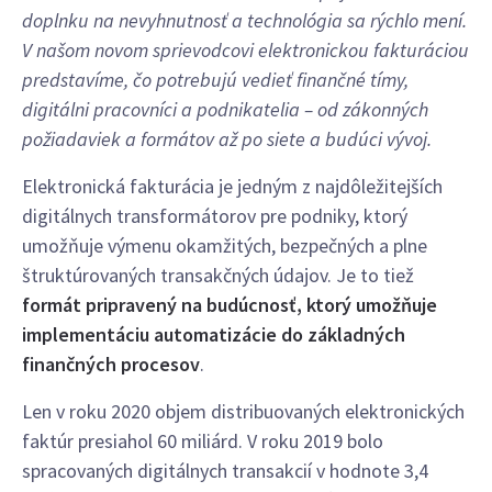
doplnku na nevyhnutnosť a technológia sa rýchlo mení.
V našom novom sprievodcovi elektronickou fakturáciou
predstavíme, čo potrebujú vedieť finančné tímy,
digitálni pracovníci a podnikatelia – od zákonných
požiadaviek a formátov až po siete a budúci vývoj.
Elektronická fakturácia je jedným z najdôležitejších
digitálnych transformátorov pre podniky, ktorý
umožňuje výmenu okamžitých, bezpečných a plne
štruktúrovaných transakčných údajov. Je to tiež
formát pripravený na budúcnosť, ktorý umožňuje
implementáciu automatizácie do základných
finančných procesov
.
Len v roku 2020 objem distribuovaných elektronických
faktúr presiahol 60 miliárd. V roku 2019 bolo
spracovaných digitálnych transakcií v hodnote 3,4