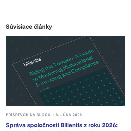
Súvisiace články
PRÍSPEVOK NA BLOGU
8. JÚNA 2026
Správa spoločnosti Billentis z roku 2026: