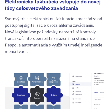
Elektronická fakturácia vstupuje do novej
fázy celosvetového zavádzania
Svetový trh s elektronickou fakturáciou prechádza od
postupnej digitalizácie k rozsiahlemu zavádzaniu.
Nové legislatívne požiadavky, nepretržité kontroly
transakcií, interoperabilita založená na štandarde
Peppol a automatizácia s využitím umelej inteligencie
menia tvár …