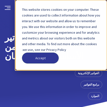
This website stores cookies on your computer. These
cookies are used to collect information about how you
interact with our website and allow us to remember
العودة
منشور مدونة
26 يناير 2021
you. We use this information in order to improve and
customize your browsing experience and for analytics
دليل جديد للفواتير
and metrics about our visitors both on this website
and other media. To find out more about the cookies
الإلكترونية — من
we use, see our Privacy Policy.
الأساسيات إلى الإتقان
Accept
الفواتير الإلكترونية
برامج الفواتير
الموارد