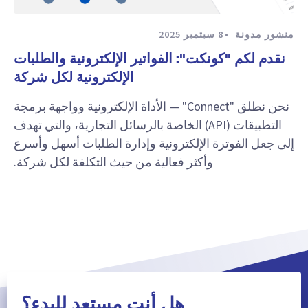
منشور مدونة
8 سبتمبر 2025
نقدم لكم "كونكت": الفواتير الإلكترونية والطلبات
الإلكترونية لكل شركة
نحن نطلق "Connect" — الأداة الإلكترونية وواجهة برمجة
التطبيقات (API) الخاصة بالرسائل التجارية، والتي تهدف
إلى جعل الفوترة الإلكترونية وإدارة الطلبات أسهل وأسرع
وأكثر فعالية من حيث التكلفة لكل شركة.
هل أنت مستعد للبدء؟