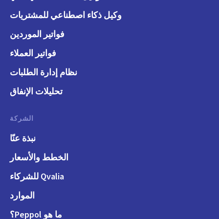
وكيل ذكاء اصطناعي للمشتريات
فواتير الموردين
فواتير العملاء
نظام إدارة الطلبات
تحليلات الإنفاق
الشركة
نبذة عنّا
الخطط والأسعار
Qvalia للشركاء
الموارد
ما هو Peppol؟