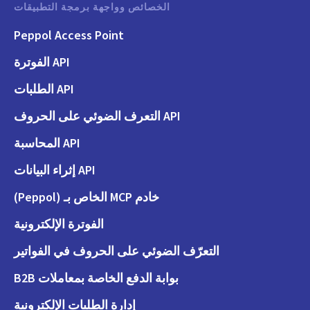
الخصائص وواجهة برمجة التطبيقات
Peppol Access Point
API الفوترة
API الطلبات
API التعرف الضوئي على الحروف
API المحاسبة
API إثراء البيانات
خادم MCP الخاص بـ (Peppol)
الفوترة الإلكترونية
التعرّف الضوئي على الحروف في الفواتير
بوابة الدفع الخاصة بمعاملات B2B
إدارة الطلبات الإلكترونية