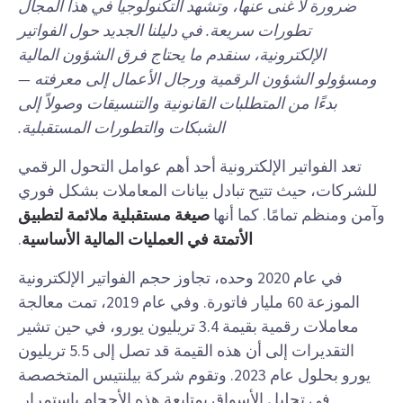
ضرورة لا غنى عنها، وتشهد التكنولوجيا في هذا المجال
تطورات سريعة. في دليلنا الجديد حول الفواتير
الإلكترونية، سنقدم ما يحتاج فرق الشؤون المالية
ومسؤولو الشؤون الرقمية ورجال الأعمال إلى معرفته —
بدءًا من المتطلبات القانونية والتنسيقات وصولاً إلى
الشبكات والتطورات المستقبلية.
تعد الفواتير الإلكترونية أحد أهم عوامل التحول الرقمي
للشركات، حيث تتيح تبادل بيانات المعاملات بشكل فوري
وآمن ومنظم تمامًا. كما أنها
صيغة مستقبلية ملائمة لتطبيق
الأتمتة في العمليات المالية الأساسية
.
في عام 2020 وحده، تجاوز حجم الفواتير الإلكترونية
الموزعة 60 مليار فاتورة. وفي عام 2019، تمت معالجة
معاملات رقمية بقيمة 3.4 تريليون يورو، في حين تشير
التقديرات إلى أن هذه القيمة قد تصل إلى 5.5 تريليون
يورو بحلول عام 2023. وتقوم شركة بيلنتيس المتخصصة
في تحليل الأسواق بمتابعة هذه الأحجام باستمرار.