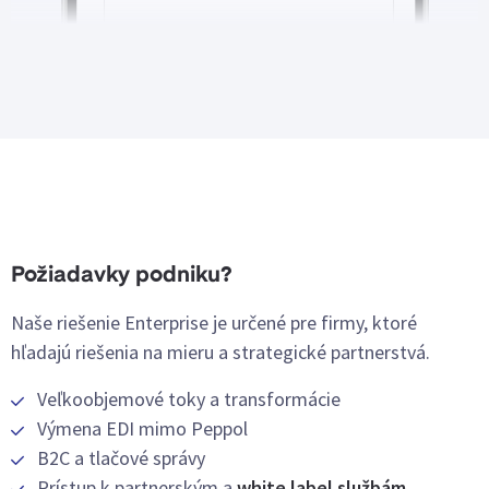
Požiadavky podniku?
Naše riešenie Enterprise je určené pre firmy, ktoré
hľadajú riešenia na mieru a strategické partnerstvá.
Veľkoobjemové toky a transformácie
Výmena EDI mimo Peppol
B2C a tlačové správy
Prístup k partnerským a
white label službám