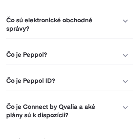
Čo sú elektronické obchodné
správy?
Čo je Peppol?
Čo je Peppol ID?
Čo je Connect by Qvalia a aké
plány sú k dispozícii?