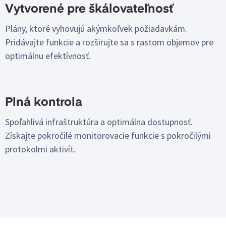
Vytvorené pre škálovateľnosť
Plány, ktoré vyhovujú akýmkoľvek požiadavkám.
Pridávajte funkcie a rozširujte sa s rastom objemov pre
optimálnu efektívnosť.
Plná kontrola
Spoľahlivá infraštruktúra a optimálna dostupnosť.
Získajte pokročilé monitorovacie funkcie s pokročilými
protokolmi aktivít.