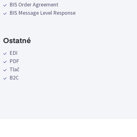
BIS Order Agreement
BIS Message Level Response
Ostatné
EDI
PDF
Tlač
B2C