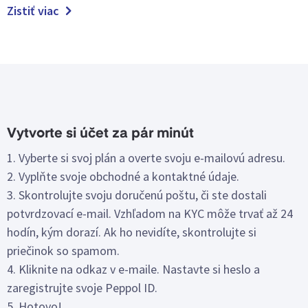
Zistiť viac
Vytvorte si účet za pár minút
1. Vyberte si svoj plán a overte svoju e-mailovú adresu.
2. Vyplňte svoje obchodné a kontaktné údaje.
3. Skontrolujte svoju doručenú poštu, či ste dostali
potvrdzovací e-mail. Vzhľadom na KYC môže trvať až 24
hodín, kým dorazí. Ak ho nevidíte, skontrolujte si
priečinok so spamom.
4. Kliknite na odkaz v e-maile. Nastavte si heslo a
zaregistrujte svoje Peppol ID.
5. Hotovo!