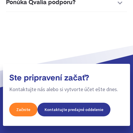
Ponúka Qvalia podporu?
Ste pripravení začať?
Kontaktujte nás alebo si vytvorte účet ešte dnes.
Začnite
Kontaktujte predajné oddelenie