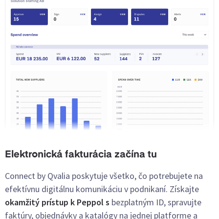
Elektronická fakturácia začína tu
Connect by Qvalia poskytuje všetko, čo potrebujete na
efektívnu digitálnu komunikáciu v podnikaní. Získajte
okamžitý prístup k Peppol s
bezplatným ID, spravujte
faktúry, objednávky a katalógy na jednej platforme a