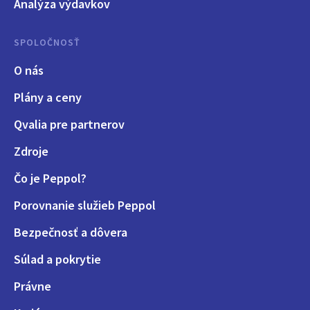
Analýza výdavkov
SPOLOČNOSŤ
O nás
Plány a ceny
Qvalia pre partnerov
Zdroje
Čo je Peppol?
Porovnanie služieb Peppol
Bezpečnosť a dôvera
Súlad a pokrytie
Právne