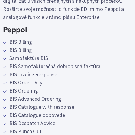
digitalizáciu vašich predajných a nákupných procesov.
Rozšírte svoje možnosti o funkcie EDI mimo Peppol a
analógové funkcie v rámci plánu Enterprise.
Peppol
BIS Billing
BIS Billing
Samofaktúra BIS
BIS Samofakturačná dobropisná faktúra
BIS Invoice Response
BIS Order Only
BIS Ordering
BIS Advanced Ordering
BIS Catalogue with response
BIS Catalogue odpovede
BIS Despatch Advice
BIS Punch Out