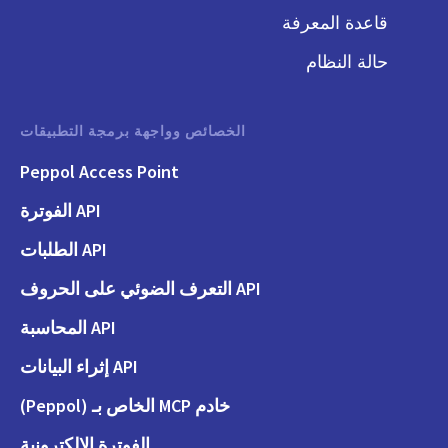
قاعدة المعرفة
حالة النظام
الخصائص وواجهة برمجة التطبيقات
Peppol Access Point
API الفوترة
API الطلبات
API التعرف الضوئي على الحروف
API المحاسبة
API إثراء البيانات
خادم MCP الخاص بـ (Peppol)
الفوترة الإلكترونية