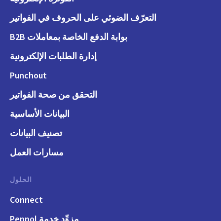
التعرّف الضوئي على الحروف في الفواتير
بوابة الدفع الخاصة بمعاملات B2B
إدارة الطلبات الإلكترونية
Punchout
التحقق من صحة الفواتير
البيانات الأساسية
تصنيف البيانات
مسارات العمل
الحلول
Connect
مزوِّد خدمة Peppol