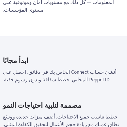
المعلومات — كل ذلك مع مستويات أمان وموثوقية على
مستوى المؤسسات.
ابدأ مجانًا
أنشئ حساب Connect الخاص بك في دقائق. احصل على
Peppol ID المجاني. خطط شفافة وبدون رسوم خفية.
مصممة لتلبية احتياجات النمو
خطط تناسب جميع الاحتياجات. أضف ميزات جديدة ووسّع
نطاق عملك مع زيادة حجم الأعمال لتحقيق الكفاءة المثلى.