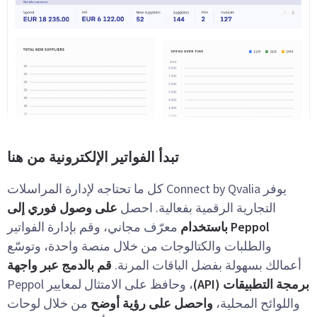
تبدأ الفواتير الإلكترونية من هنا
يوفر Connect by Qvalia كل ما تحتاجه لإدارة المراسلات
التجارية الرقمية بفعالية. احصل
على وصول فوري إلى
Peppol باستخدام
معرّف مجاني، وقم بإدارة الفواتير
والطلبات والكتالوجات من خلال منصة واحدة، وتوسّع
أعمالك بسهولة بفضل الباقات المرنة.
قم بالدمج عبر واجهة
برمجة التطبيقات (API)
، وحافظ على الامتثال لمعايير Peppol
واللوائح المحلية،
واحصل على رؤية أوضح
من خلال لوحات