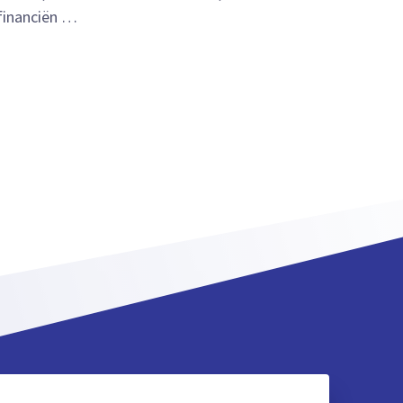
financiën …