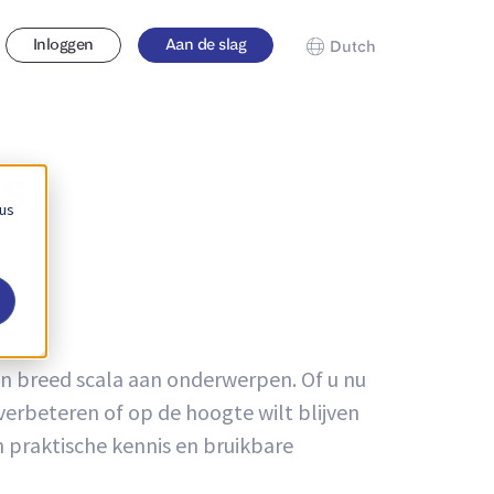
Inloggen
Aan de slag
Dutch
ds
 us
en breed scala aan onderwerpen. Of u nu
verbeteren of op de hoogte wilt blijven
n praktische kennis en bruikbare