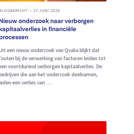
BLOGBERICHT
17 JUNI 2020
Nieuw onderzoek naar verborgen
kapitaalverlies in financiële
processen
Uit een nieuw onderzoek van Qvalia blijkt dat
fouten bij de verwerking van facturen leiden tot
een voortdurend verborgen kapitaalverlies. De
bedrijven die aan het onderzoek deelnamen,
leden een verlies van …