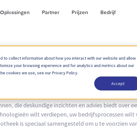
Oplossingen
Partner
Prijzen
Bedrijf
chnologieën en tren
 to collect information about how you interact with our website and allow
stomize your browsing experience and for analytics and metrics about our
the cookies we use, see our Privacy Policy.
Accept
en, die deskundige inzichten en advies biedt over e
chnologieën wilt verdiepen, uw bedrijfsprocessen wilt 
liotheek is speciaal samengesteld om u te voorzien va