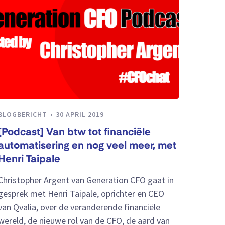
BLOGBERICHT
30 APRIL 2019
[Podcast] Van btw tot financiële
automatisering en nog veel meer, met
Henri Taipale
Christopher Argent van Generation CFO gaat in
gesprek met Henri Taipale, oprichter en CEO
van Qvalia, over de veranderende financiële
wereld, de nieuwe rol van de CFO, de aard van