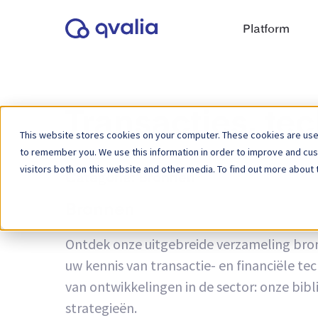
Platform
Transacties, te
This website stores cookies on your computer. These cookies are used
to remember you. We use this information in order to improve and cu
visitors both on this website and other media. To find out more about 
Categorie:
Bronnen
Bronnen
Ontdek onze uitgebreide verzameling bronn
uw kennis van transactie- en financiële te
van ontwikkelingen in de sector: onze bib
strategieën.