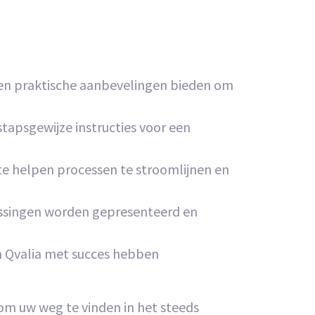
 en praktische aanbevelingen bieden om
stapsgewijze instructies voor een
te helpen processen te stroomlijnen en
plossingen worden gepresenteerd en
an Qvalia met succes hebben
om uw weg te vinden in het steeds