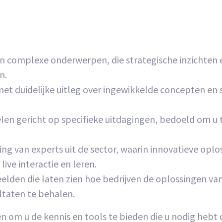
an complexe onderwerpen, die strategische inzichten
n.
et duidelijke uitleg over ingewikkelde concepten en 
len gericht op specifieke uitdagingen, bedoeld om u 
iding van experts uit de sector, waarin innovatieve o
ve interactie en leren.
eelden die laten zien hoe bedrijven de oplossingen v
taten te behalen.
 om u de kennis en tools te bieden die u nodig hebt 