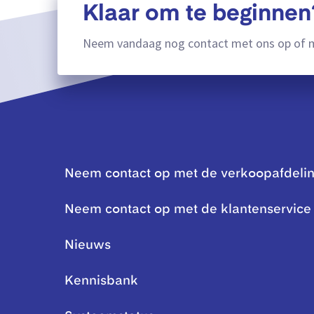
Klaar om te beginnen
Neem vandaag nog contact met ons op of m
Neem contact op met de verkoopafdeli
Neem contact op met de klantenservice
Nieuws
Kennisbank