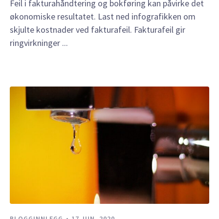
Feil i fakturahåndtering og bokføring kan påvirke det
økonomiske resultatet. Last ned infografikken om
skjulte kostnader ved fakturafeil. Fakturafeil gir
ringvirkninger ...
BLOGGINNLEGG
17 JUN, 2020