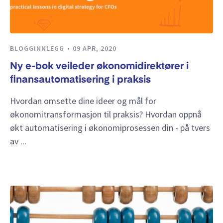
BLOGGINNLEGG
09 APR, 2020
Ny e-bok veileder økonomidirektører i
finansautomatisering i praksis
Hvordan omsette dine ideer og mål for
økonomitransformasjon til praksis? Hvordan oppnå
økt automatisering i økonomiprosessen din - på tvers
av ...