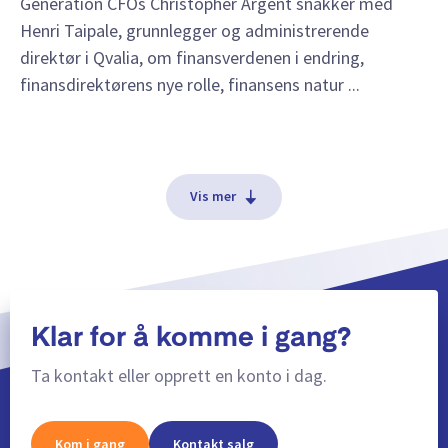
Generation CFOs Christopher Argent snakker med
Henri Taipale, grunnlegger og administrerende
direktør i Qvalia, om finansverdenen i endring,
finansdirektørens nye rolle, finansens natur ...
Vis mer
Klar for å komme i gang?
Ta kontakt eller opprett en konto i dag.
Kom i gang
Kontakt salg