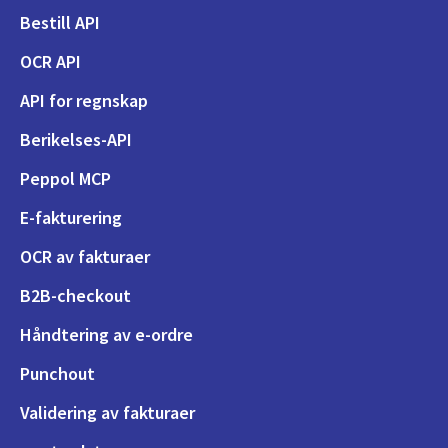
Bestill API
OCR API
API for regnskap
Berikelses-API
Peppol MCP
E-fakturering
OCR av fakturaer
B2B-checkout
Håndtering av e-ordre
Punchout
Validering av fakturaer