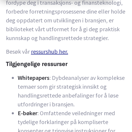
fordype deg i transaksjons- og finansteknologi,
forbedre forretningsprosessene dine eller holde
deg oppdatert om utviklingen i bransjen, er
biblioteket vårt utformet for å gi deg praktisk
kunnskap og handlingsrettede strategier.
Besøk vår
ressurshub her.
Tilgjengelige ressurser
Whitepapers
: Dybdeanalyser av komplekse
temaer som gir strategisk innsikt og
handlingsrettede anbefalinger for å løse
utfordringer i bransjen.
E-bøker
: Omfattende veiledninger med
tydelige forklaringer på kompliserte
konsepter og trinnvise instruksjoner for