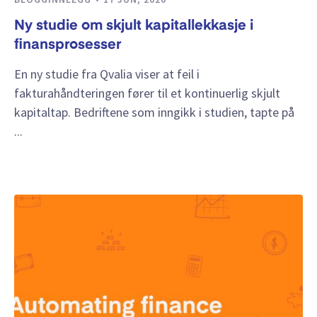
Ny studie om skjult kapitallekkasje i
finansprosesser
En ny studie fra Qvalia viser at feil i
fakturahåndteringen fører til et kontinuerlig skjult
kapitaltap. Bedriftene som inngikk i studien, tapte på
...