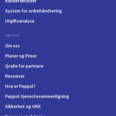
Kundefakturaer
System for ordrehåndtering
Utgiftsanalyse
OM OSS
Om oss
Planer og Priser
Qvalia for partnere
Ressurser
Hva er Peppol?
Peppol-tjenestesammenligning
Sikkerhet og tillit