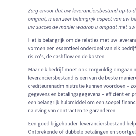
Zorg ervoor dat uw leveranciersbestand up-to-d
omgaat, is een zeer belangrijk aspect van uw bed
uw succes de manier waarop u omgaat met uw z
Het is belangrijk om de relaties met uw leveran
vormen een essentieel onderdeel van elk bedrijf 
risico’s, de cashflow en de kosten.
Maar elk bedrijf moet ook zorgvuldig omgaan me
leveranciersbestand is een van de beste manier
crediteurenadministratie kunnen voordoen – zoa
gegevens en betalingsgegevens – efficiënt en pr
een belangrijk hulpmiddel om een soepel finan
naleving van contracten te garanderen.
Een goed bijgehouden leveranciersbestand hel
Ontbrekende of dubbele betalingen en soortgeli