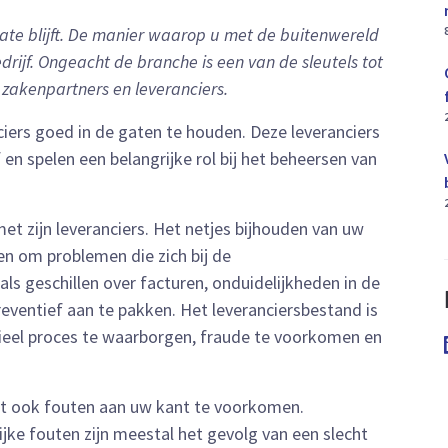
ate blijft. De manier waarop u met de buitenwereld
rijf. Ongeacht de branche is een van de sleutels tot
akenpartners en leveranciers.
ciers goed in de gaten te houden. Deze leveranciers
en spelen een belangrijke rol bij het beheersen van
t zijn leveranciers. Het netjes bijhouden van uw
en om problemen die zich bij de
ls geschillen over facturen, onduidelijkheden in de
eventief aan te pakken. Het leveranciersbestand is
cieel proces te waarborgen, fraude te voorkomen en
pt ook fouten aan uw kant te voorkomen.
jke fouten zijn meestal het gevolg van een slecht