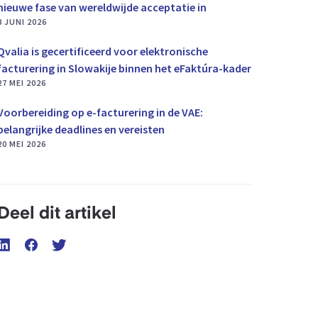
nieuwe fase van wereldwijde acceptatie in
8 JUNI 2026
Qvalia is gecertificeerd voor elektronische
facturering in Slowakije binnen het eFaktúra-kader
27 MEI 2026
Voorbereiding op e-facturering in de VAE:
belangrijke deadlines en vereisten
20 MEI 2026
Deel dit artikel