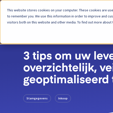
This website stores cookies on your computer. These cookies are used
Platform
to remember you. We use this information in order to improve and cu
visitors both on this website and other media. To find out more about 
TERUG
BLOGBERICHT
2 JUNI 2020
3 tips om uw lev
overzichtelijk, ve
geoptimaliseerd
Stamgegevens
Inkoop