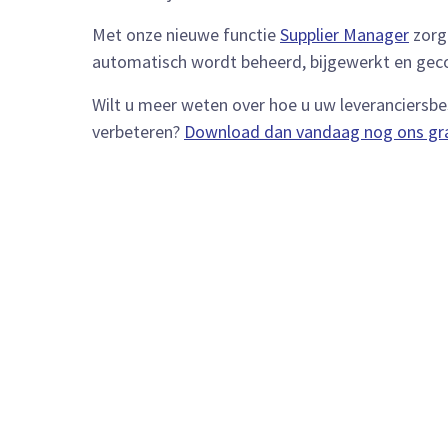
Met onze nieuwe functie
Supplier Manager
zorgt
automatisch wordt beheerd, bijgewerkt en geco
Wilt u meer weten over hoe u uw leveranciersb
verbeteren?
Download dan vandaag nog ons gra