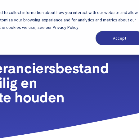
 to collect information about how you interact with our website and allow
Oplossingen
Partner
Prijzen
Bedrijf
stomize your browsing experience and for analytics and metrics about our
the cookies we use, see our Privacy Policy.
Accept
eranciersbestand
ilig en
 te houden