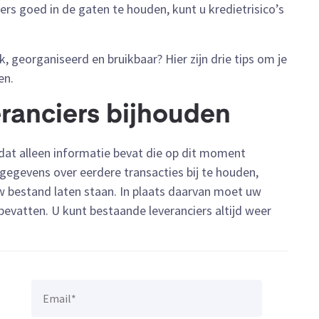
rs goed in de gaten te houden, kunt u kredietrisico’s
k, georganiseerd en bruikbaar? Hier zijn drie tips om je
en.
veranciers bijhouden
dat alleen informatie bevat die op dit moment
m gegevens over eerdere transacties bij te houden,
w bestand laten staan. In plaats daarvan moet uw
 bevatten. U kunt bestaande leveranciers altijd weer