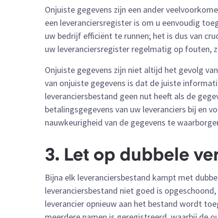
Onjuiste gegevens zijn een ander veelvoorkomen
een leveranciersregister is om u eenvoudig toe
uw bedrijf efficiënt te runnen; het is dus van cr
uw leveranciersregister regelmatig op fouten, zo
Onjuiste gegevens zijn niet altijd het gevolg 
van onjuiste gegevens is dat de juiste informati
leveranciersbestand geen nut heeft als de gege
betalingsgegevens van uw leveranciers bij en v
nauwkeurigheid van de gegevens te waarborge
3. Let op dubbele v
Bijna elk leveranciersbestand kampt met dubbel
leveranciersbestand niet goed is opgeschoond,
leverancier opnieuw aan het bestand wordt toeg
meerdere namen is geregistreerd, waarbij de 