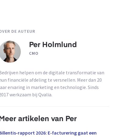
OVER DE AUTEUR
Per Holmlund
CMO
Bedrijven helpen om de digitale transformatie van
hun financiële afdeling te versnellen. Meer dan 20
jaar ervaring in marketing en technologie. Sinds
2017 werkzaam bij Qvalia.
Meer artikelen van Per
Billentis-rapport 2026: E-facturering gaat een