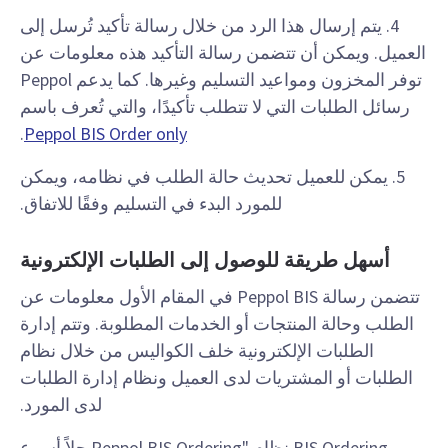
4. يتم إرسال هذا الرد من خلال رسالة تأكيد تُرسل إلى
العميل. ويمكن أن تتضمن رسالة التأكيد هذه معلومات عن
توفر المخزون ومواعيد التسليم وغيرها. كما يدعم Peppol
رسائل الطلبات التي لا تتطلب تأكيدًا، والتي تُعرف باسم
.
Peppol BIS Order only
5. يمكن للعميل تحديث حالة الطلب في نظامه، ويمكن
للمورد البدء في التسليم وفقًا للاتفاق.
أسهل طريقة للوصول إلى الطلبات الإلكترونية
تتضمن رسالة Peppol BIS في المقام الأول معلومات عن
الطلب وحالة المنتجات أو الخدمات المطلوبة. وتتم إدارة
الطلبات الإلكترونية خلف الكواليس من خلال نظام
الطلبات أو المشتريات لدى العميل ونظام إدارة الطلبات
لدى المورد.
BIS Ordering نظام "Peppol BIS Ordering حلاً أسرع