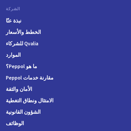
الشركة
نبذة عنّا
الخطط والأسعار
Qvalia للشركاء
الموارد
ما هو Peppol؟
مقارنة خدمات Peppol
الأمان والثقة
الامتثال ونطاق التغطية
الشؤون القانونية
الوظائف