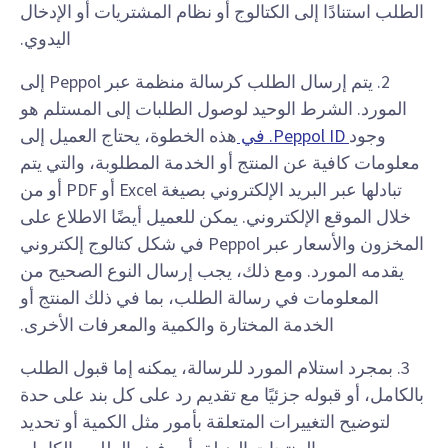
الطلب استنادًا إلى الكتالوج أو نظام المشتريات أو الإدخال
اليدوي.
2. يتم إرسال الطلب كرسالة منظمة عبر Peppol إلى
المورد. الشرط الوحيد لوصول الطلبات إلى المستلم هو
وجود
Peppol ID. في
هذه الخطوة، يحتاج العميل إلى
معلومات كافية عن المنتج أو الخدمة المطلوبة، والتي يتم
تبادلها عبر البريد الإلكتروني بصيغة Excel أو PDF أو من
خلال الموقع الإلكتروني. يمكن للعميل أيضًا الاطلاع على
المخزون والأسعار عبر Peppol في شكل كتالوج إلكتروني
يقدمه المورد. ومع ذلك، يجب إرسال النوع الصحيح من
المعلومات في رسالة الطلب، بما في ذلك المنتج أو
الخدمة المختارة والكمية والمعرفات الأخرى.
3. بمجرد استلام المورد للرسالة، يمكنه إما قبول الطلب
بالكامل، أو قبوله جزئيًا مع تقديم رد على كل بند على حدة
لتوضيح التغييرات المتعلقة بأمور مثل الكمية أو تحديد