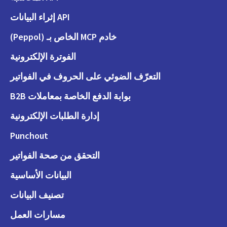
API إثراء البيانات
خادم MCP الخاص بـ (Peppol)
الفوترة الإلكترونية
التعرّف الضوئي على الحروف في الفواتير
بوابة الدفع الخاصة بمعاملات B2B
إدارة الطلبات الإلكترونية
Punchout
التحقق من صحة الفواتير
البيانات الأساسية
تصنيف البيانات
مسارات العمل