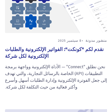
منشور مدونة
8 سبتمبر 2025
نقدم لكم "كونكت": الفواتير الإلكترونية والطلبات
الإلكترونية لكل شركة
نحن نطلق "Connect" — الأداة الإلكترونية وواجهة برمجة
التطبيقات (API) الخاصة بالرسائل التجارية، والتي تهدف
إلى جعل الفوترة الإلكترونية وإدارة الطلبات أسهل وأسرع
وأكثر فعالية من حيث التكلفة لكل شركة.