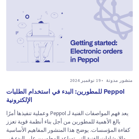
منشور مدونة
19 نوفمبر 2024
Peppol للمطورين: البدء في استخدام الطلبات
الإلكترونية
يعد فهم المواصفات الفنية لـ Peppol وعملية تنفيذها أمرًا
بالغ الأهمية للمطورين من أجل بناء أنظمة قوية تعزز
كفاءة المؤسسات. يوضح هذا المنشور المفاهيم الأساسية
والإرشادات الفنية التي تساعد المطورين على البدء في