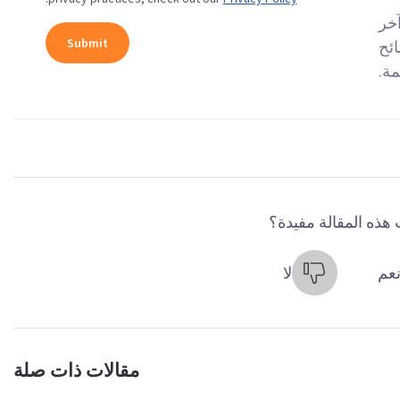
آخر
ائح
مة.
هذه المقالة مفيدة؟
عم
لا
مقالات ذات صلة