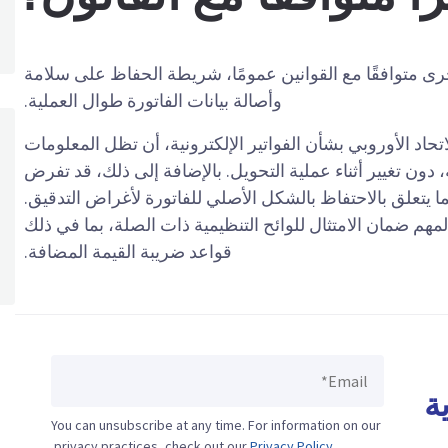
خرى متوافقًا مع القوانين عمومًا، شريطة الحفاظ على سلامة
وأصالة بيانات الفاتورة طوال العملية.
اتحاد الأوروبي بشأن الفواتير الإلكترونية، أن تظل المعلومات
، دون تغيير أثناء عملية التحويل. بالإضافة إلى ذلك، قد تفرض
 يتعلق بالاحتفاظ بالشكل الأصلي للفاتورة لأغراض التدقيق.
مهم ضمان الامتثال للوائح التنظيمية ذات الصلة، بما في ذلك
قواعد ضريبة القيمة المضافة.
ة
You can unsubscribe at any time. For information on our
.
privacy practices, check out our
Privacy Policy