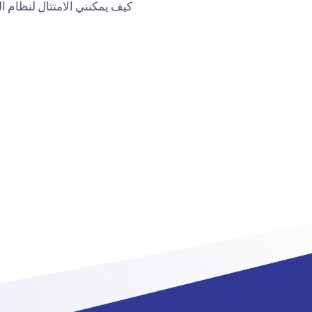
كيف يمكنني الامتثال لنظام ال