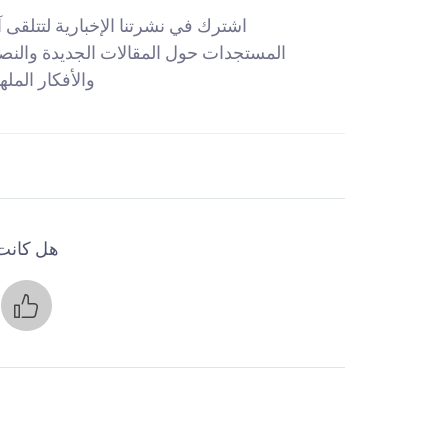
اشترك في نشرتنا الإخبارية لتتلقى 
المستجدات حول المقالات الجديدة والنص
والأفكار المله
هل كانت 
ن