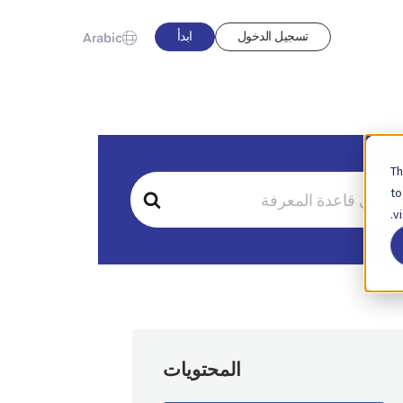
تسجيل الدخول
ابدأ
Arabic
Th
to
v
المحتويات