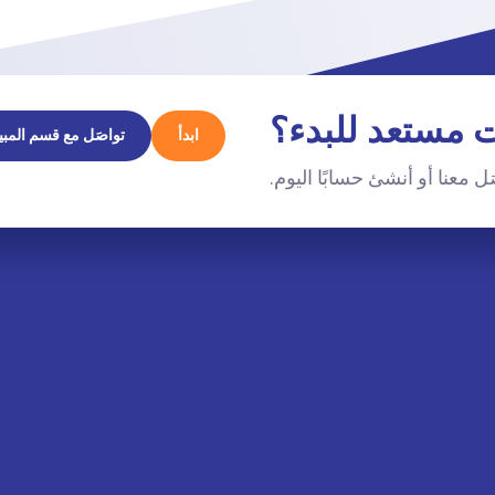
 مستعد للبدء؟
ابدأ
تواصَل مع قسم المبي
ل معنا أو أنشئ حسابًا اليوم.