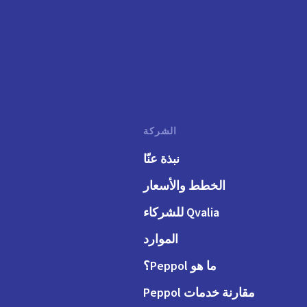
الشركة
نبذة عنّا
الخطط والأسعار
Qvalia للشركاء
الموارد
ما هو Peppol؟
مقارنة خدمات Peppol