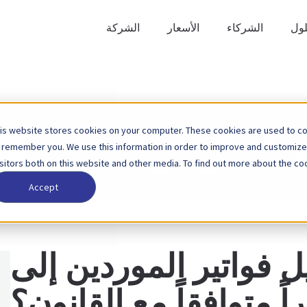
لول
الشركاء
الأسعار
الشركة
is website stores cookies on your computer. These cookies are used to col
الصفحة الرئيسية
قاعدة المعرفة
الفوترة الإلكترونية
ابحث
 remember you. We use this information in order to improve and customize
لصفحة الرئيسية
قاعدة المعرفة
التنسيقات وأنواع الرسائل
عن
isitors both on this website and other media. To find out more about the coo
الصفحة الرئيسية
قاعدة المعرفة
الأمن
Accept
ل فواتير الموردين إلى
ً متوافقاً مع القانون؟