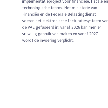
implementatieproject voor financiële, fiscale en
technologische teams. Het ministerie van
Financiën en de Federale Belastingdienst
voeren het elektronische facturatiesysteem va
de VAE gefaseerd in: vanaf 2026 kan men er
vrijwillig gebruik van maken en vanaf 2027
wordt de invoering verplicht.