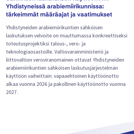
Yhdistyneissä arabiemiirikunnissa:
tärkeimmät määräajat ja vaatimukset
Yhdistyneiden arabiemiirikuntien sähköisen
laskutuksen velvoite on muuttumassa konkreettiseksi
toteutusprojektiksi talous-, vero- ja
teknologiaosastoille. Valtiovarainministeriö ja
liittovaltion veroviranomainen ottavat Yhdistyneiden
arabiemiirikuntien sähköisen laskutusjärjestelmän
käyttöön vaiheittain: vapaaehtoinen käyttöönotto
alkaa vuonna 2026 ja pakollinen käyttöönotto vuonna
2027.