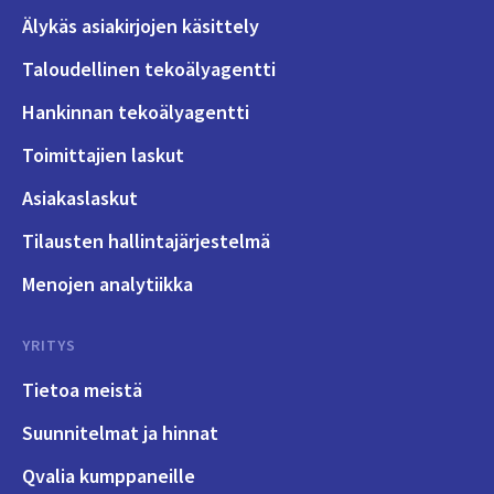
Älykäs asiakirjojen käsittely
Taloudellinen tekoälyagentti
Hankinnan tekoälyagentti
Toimittajien laskut
Asiakaslaskut
Tilausten hallintajärjestelmä
Menojen analytiikka
YRITYS
Tietoa meistä
Suunnitelmat ja hinnat
Qvalia kumppaneille