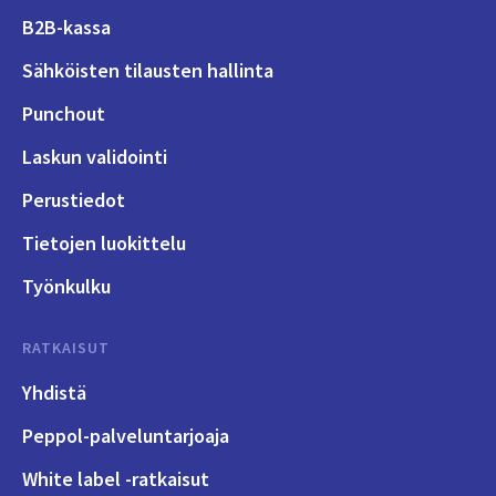
B2B-kassa
Sähköisten tilausten hallinta
Punchout
Laskun validointi
Perustiedot
Tietojen luokittelu
Työnkulku
RATKAISUT
Yhdistä
Peppol-palveluntarjoaja
White label -ratkaisut