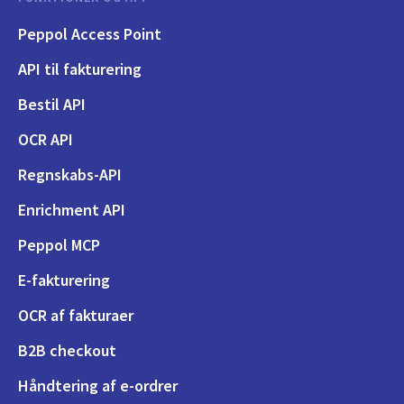
Peppol Access Point
API til fakturering
Bestil API
OCR API
Regnskabs-API
Enrichment API
Peppol MCP
E-fakturering
OCR af fakturaer
B2B checkout
Håndtering af e-ordrer