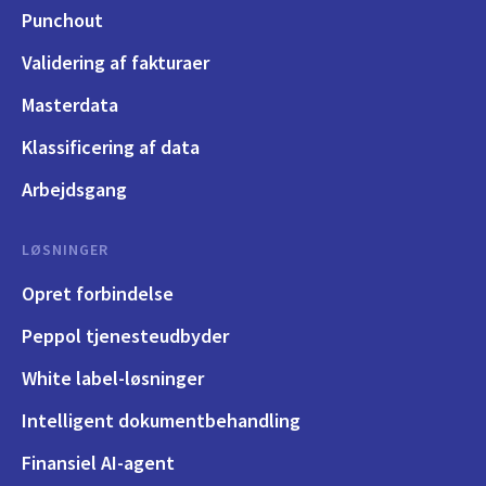
Punchout
Validering af fakturaer
Masterdata
Klassificering af data
Arbejdsgang
LØSNINGER
Opret forbindelse
Peppol tjenesteudbyder
White label-løsninger
Intelligent dokumentbehandling
Finansiel AI-agent