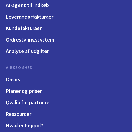
AI-agent til indkøb
Leverandørfakturaer
Kundefakturaer
Ordrestyringssystem
Analyse af udgifter
VIRKSOMHED
Om os
Planer og priser
Qvalia for partnere
Ressourcer
Hvad er Peppol?