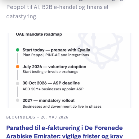
Peppol til AI, B2B e-handel og finansiel
datastyring.
BLOGINDLÆG
20. MAJ 2026
Parathed til e-fakturering i De Forenede
Arabiske Emirater: vigtige frister og krav