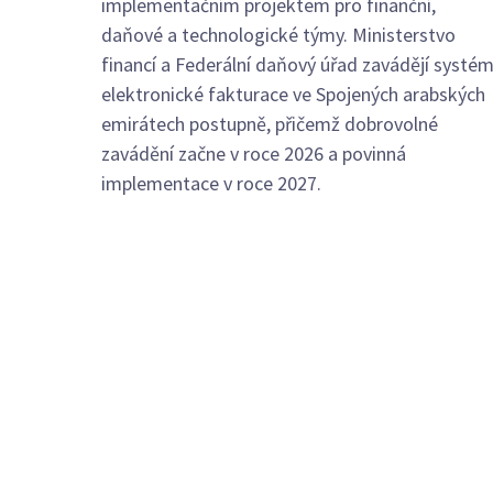
implementačním projektem pro finanční,
daňové a technologické týmy. Ministerstvo
financí a Federální daňový úřad zavádějí systé
elektronické fakturace ve Spojených arabských
emirátech postupně, přičemž dobrovolné
zavádění začne v roce 2026 a povinná
implementace v roce 2027.