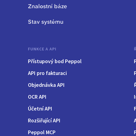
Znalostní báze
Stav systému
FUNKCE A API
Přístupový bod Peppol
API pro fakturaci
Objednávka API
OCR API
Účetní API
Rozšiřující API
Peppol MCP