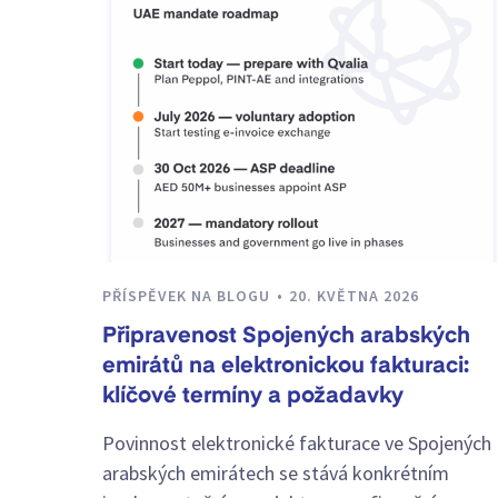
PŘÍSPĚVEK NA BLOGU
20. KVĚTNA 2026
Připravenost Spojených arabských
emirátů na elektronickou fakturaci:
klíčové termíny a požadavky
Povinnost elektronické fakturace ve Spojených
arabských emirátech se stává konkrétním