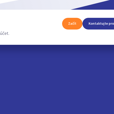
Začít
Kontaktujte pro
účet.