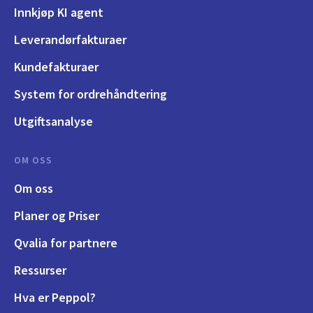
Innkjøp KI agent
Leverandørfakturaer
Kundefakturaer
System for ordrehåndtering
Utgiftsanalyse
OM OSS
Om oss
Planer og Priser
Qvalia for partnere
Ressurser
Hva er Peppol?