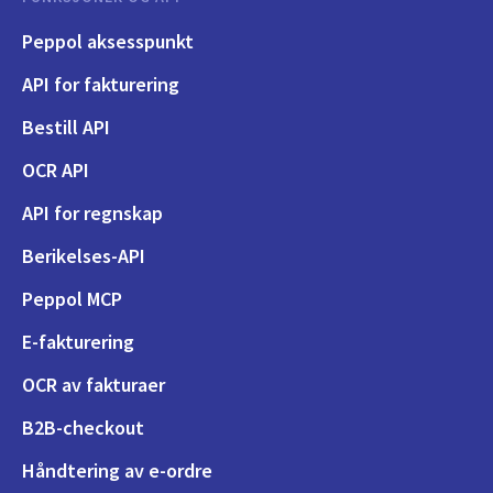
Peppol aksesspunkt
API for fakturering
Bestill API
OCR API
API for regnskap
Berikelses-API
Peppol MCP
E-fakturering
OCR av fakturaer
B2B-checkout
Håndtering av e-ordre