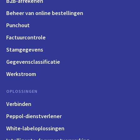
B2B-afrekenen
Beheer van online bestellingen
Punchout
Factuurcontrole
Stamgegevens
Gegevensclassificatie
Werkstroom
OPLOSSINGEN
Verbinden
Peppol-dienstverlener
White-labeloplossingen