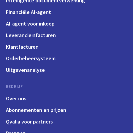
Intelligente documentverwerking
Financiële AI-agent
AI-agent voor inkoop
Leveranciersfacturen
Klantfacturen
Orderbeheersysteem
Uitgavenanalyse
BEDRIJF
Over ons
Abonnementen en prijzen
Qvalia voor partners