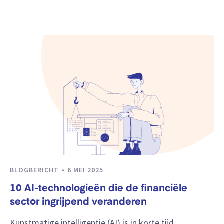
BLOGBERICHT
6 MEI 2025
10 AI-technologieën die de financiële
sector ingrijpend veranderen
Kunstmatige intelligentie (AI) is in korte tijd