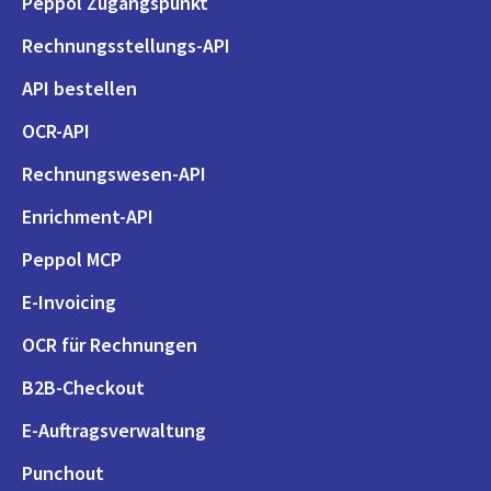
Peppol Zugangspunkt
Rechnungsstellungs-API
API bestellen
OCR-API
Rechnungswesen-API
Enrichment-API
Peppol MCP
E-Invoicing
OCR für Rechnungen
B2B-Checkout
E-Auftragsverwaltung
Punchout