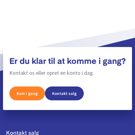
Vis mere
Er du klar til at komme i gang?
Kontakt os eller opret en konto i dag.
Kom i gang
Kontakt salg
Kontakt salg