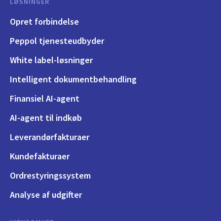
LØSNINGER
Opret forbindelse
Peppol tjenesteudbyder
White label-løsninger
Intelligent dokumentbehandling
Finansiel AI-agent
AI-agent til indkøb
Leverandørfakturaer
Kundefakturaer
Ordrestyringssystem
Analyse af udgifter