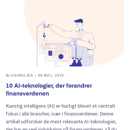
BLOGINDLÆG
06 MAJ, 2025
10 AI-teknologier, der forandrer
finansverdenen
Kunstig intelligens (AI) er hurtigt blevet et centralt
fokus i alle brancher, især i finansverdenen. Denne
artikel udforsker de mest relevante AI-teknologier,
der har en reel indvirkning på finansverdenen, så du