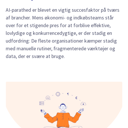
AI-parathed er blevet en vigtig succesfaktor på tværs
af brancher. Mens økonomi- og indkøbsteams står
over for et stigende pres for at forblive effektive,
lovlydige og konkurrencedygtige, er der stadig en
udfordring: De fleste organisationer kæmper stadig
med manuelle rutiner, fragmenterede værktøjer og
data, der er svære at bruge.