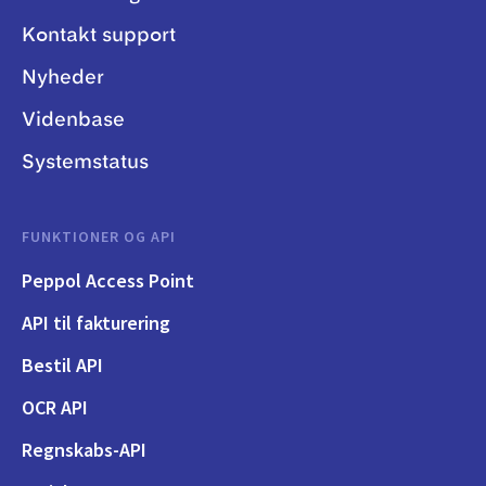
Kontakt support
Nyheder
Videnbase
Systemstatus
FUNKTIONER OG API
Peppol Access Point
API til fakturering
Bestil API
OCR API
Regnskabs-API