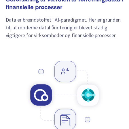
Udforskning af værdien af forretningsdata i
finansielle processer
Data er brændstoffet i AI-paradigmet. Her er grunden
til, at moderne datahåndtering er blevet stadig
vigtigere for virksomheder og finansielle processer.