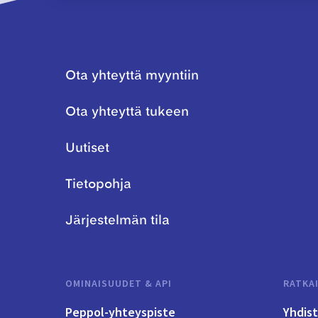
Ota yhteyttä myyntiin
Ota yhteyttä tukeen
Uutiset
Tietopohja
Järjestelmän tila
OMINAISUUDET & API
RATKA
Peppol-yhteyspiste
Yhdis