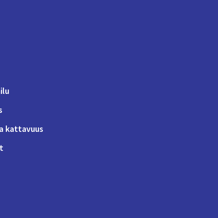
ilu
s
a kattavuus
t