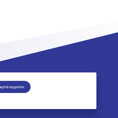
eyttä myyntiin