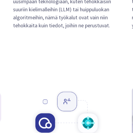
uusimpaan teknologiaan, kuten tehokkaisiin
suuriin kielimalleihin (LLM) tai huippuluokan
algoritmeihin, nämä työkalut ovat vain niin
tehokkaita kuin tiedot, joihin ne perustuvat.