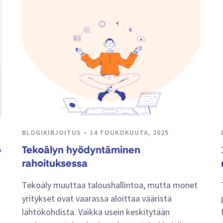
BLOGIKIRJOITUS
14 TOUKOKUUTA, 2025
ö
Tekoälyn hyödyntäminen
rahoituksessa
Tekoäly muuttaa taloushallintoa, mutta monet
yritykset ovat vaarassa aloittaa vääristä
lähtökohdista. Vaikka usein keskitytään