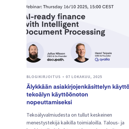
BLOGIKIRJOITUS
07 LOKAKUU, 2025
Älykkään asiakirjojenkäsittelyn käytt
tekoälyn käyttöönoton
nopeuttamiseksi
Tekoälyvalmiudesta on tullut keskeinen
menestystekijä kaikilla toimialoilla. Talous- ja