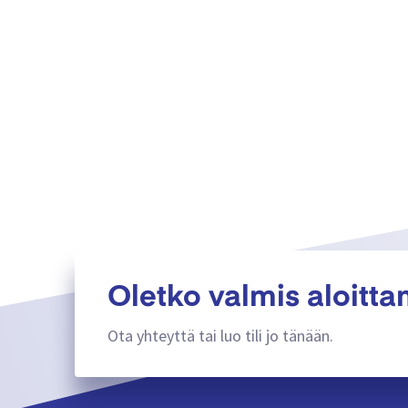
Oletko valmis aloitt
Ota yhteyttä tai luo tili jo tänään.