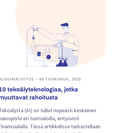
BLOGIKIRJOITUS
06 TOUKOKUU, 2025
10 tekoälyteknologiaa, jotka
muuttavat rahoitusta
Tekoälystä (AI) on tullut nopeasti keskeinen
painopiste eri toimialoilla, erityisesti
finanssialalla. Tässä artikkelissa tarkastellaan