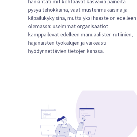
hankintatiimit kohtaavat kasvavia paineita
pysyä tehokkaina, vaatimustenmukaisina ja
kilpailukykyisinä, mutta yksi haaste on edelleen
olemassa: useimmat organisaatiot
kamppailevat edelleen manuaalisten rutiinien,
hajanaisten työkalujen ja vaikeasti
hyödynnettävien tietojen kanssa.