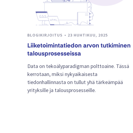
BLOGIKIRJOITUS
23 HUHTIKUU, 2025
Liiketoimintatiedon arvon tutkiminen
talousprosesseissa
Data on tekoälyparadigman polttoaine. Tässä
kerrotaan, miksi nykyaikaisesta
tiedonhallinnasta on tullut yhä tärkeämpää
yrityksille ja talousprosesseille.