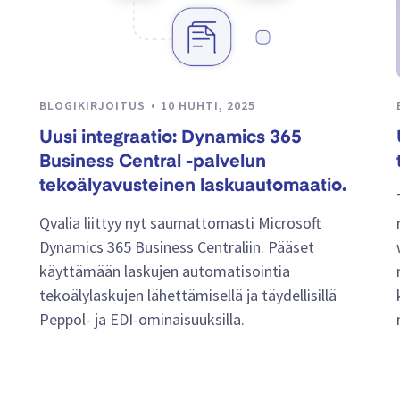
BLOGIKIRJOITUS
10 HUHTI, 2025
Uusi integraatio: Dynamics 365
Business Central -palvelun
tekoälyavusteinen laskuautomaatio.
Qvalia liittyy nyt saumattomasti Microsoft
Dynamics 365 Business Centraliin. Pääset
käyttämään laskujen automatisointia
tekoälylaskujen lähettämisellä ja täydellisillä
Peppol- ja EDI-ominaisuuksilla.