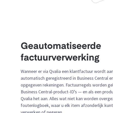
Geautomatiseerde
factuurverwerking
Wanneer er via Qvalia een klantfactuur wordt a
automatisch geregistreerd in Business Central e
opgegeven rekeningen. Factuurregels worden g
Business Central-product-ID’s — en als een prod
Qvalia het aan. Alles wat niet kan worden overge
foutenlogboek, waar u elk item afzonderlijk kunt
verwerken of negeren.