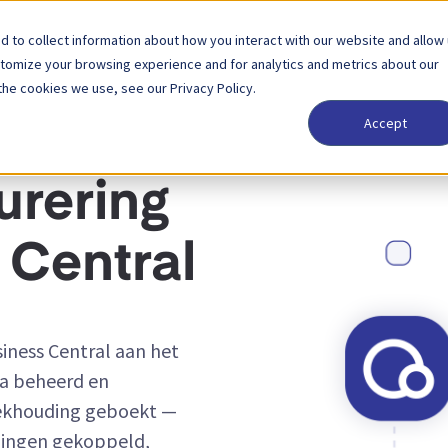
 to collect information about how you interact with our website and allow
Oplossingen
Partner
Prijzen
Bedrijf
stomize your browsing experience and for analytics and metrics about our
the cookies we use, see our Privacy Policy.
Accept
urering
 Central
iness Central aan het
ia beheerd en
oekhouding geboekt —
ningen gekoppeld,