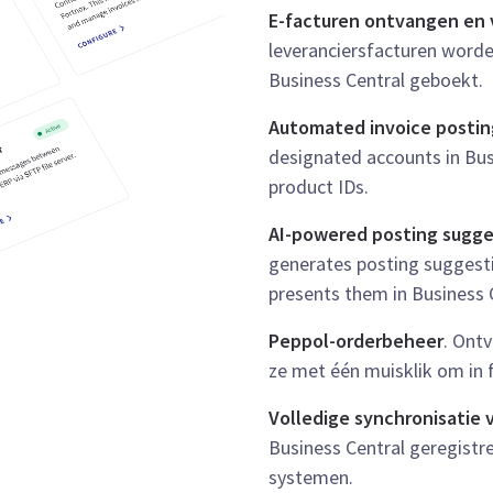
E-facturen ontvangen en
leveranciersfacturen worde
Business Central geboekt.
Automated invoice postin
designated accounts in Bus
product IDs.
AI-powered posting sugge
generates posting suggesti
presents them in Business C
Peppol-orderbeheer
. Ont
ze met één muisklik om in 
Volledige synchronisatie
Business Central geregistr
systemen.