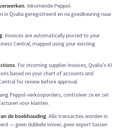
 verwerken
. Inkomende Peppol-
n in Qvalia geregistreerd en na goedkeuring naar
g
. Invoices are automatically posted to your
iness Central, mapped using your existing
stions
. For incoming supplier invoices, Qvalia’s AI
ons based on your chart of accounts and
entral for review before approval.
vang Peppol-verkooporders, controleer ze en zet
facturen voor klanten.
 van de boekhouding
. Alle transacties worden in
eerd — geen dubbele invoer, geen export tussen