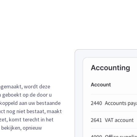
angemaakt, wordt deze
n geboekt op de door u
ekoppeld aan uw bestaande
uct nog niet bestaat, maakt
zet, komt terecht in het
 bekijken, opnieuw