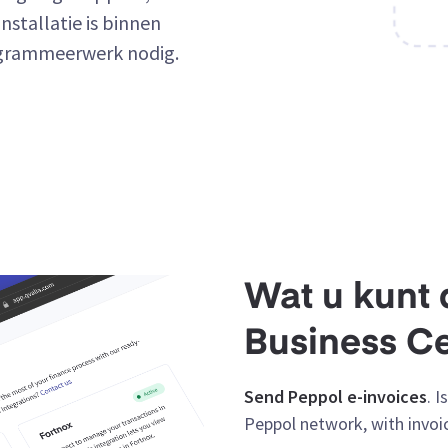
nstallatie is binnen
rogrammeerwerk nodig.
Wat u kunt 
Business Ce
Send Peppol e-invoices
. 
Peppol network, with invoi