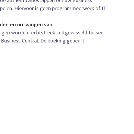
g de authenticatiestappen om uw Business
ppelen. Hiervoor is geen programmeerwerk of IT-
nden en ontvangen van
lingen worden rechtstreeks uitgewisseld tussen
 Business Central. De boeking gebeurt