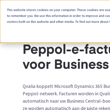
This website stores cookies on your computer. These cookies are used
Platform
to remember you. We use this information in order to improve and cu
visitors both on this website and other media. To find out more about 
INTEGRATIES
Peppol-e-fact
voor Business
Qvalia koppelt Microsoft Dynamics 365 Bus
Peppol-netwerk. Facturen worden in Qval
automatisch naar uw Business Central-b
ze worden automatisch aan de juiste reke