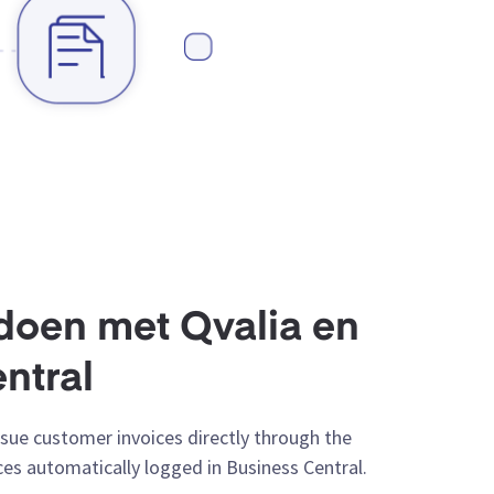
doen met Qvalia en
ntral
Issue customer invoices directly through the
ces automatically logged in Business Central.