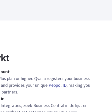
kt
count
lus plan or higher. Qvalia registers your business
 and provides your unique
Peppol ID
, making you
 partners.
 in
Integraties, zoek Business Central in de lijst en