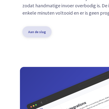
zodat handmatige invoer overbodig is. De i
enkele minuten voltooid en er is geen p
Aan de slag