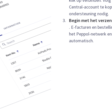
klik op Verbinden. Vol
Central-account te ko
ondersteuning nodig.
Begin met het verze
. E-facturen en bestel
het Peppol-netwerk en
automatisch.