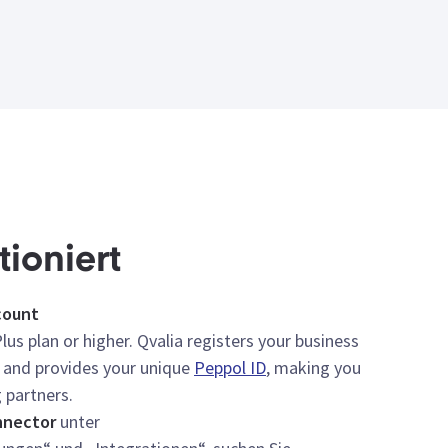
tioniert
count
lus plan or higher. Qvalia registers your business
 and provides your unique
Peppol ID
, making you
 partners.
nnector
unter