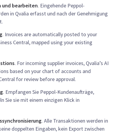
 und bearbeiten
. Eingehende Peppol-
den in Qvalia erfasst und nach der Genehmigung
t.
g
. Invoices are automatically posted to your
iness Central, mapped using your existing
stions
. For incoming supplier invoices, Qvalia’s AI
ons based on your chart of accounts and
entral for review before approval.
ng
. Empfangen Sie Peppol-Kundenaufträge,
n Sie sie mit einem einzigen Klick in
ssynchronisierung
. Alle Transaktionen werden in
 keine doppelten Eingaben, kein Export zwischen