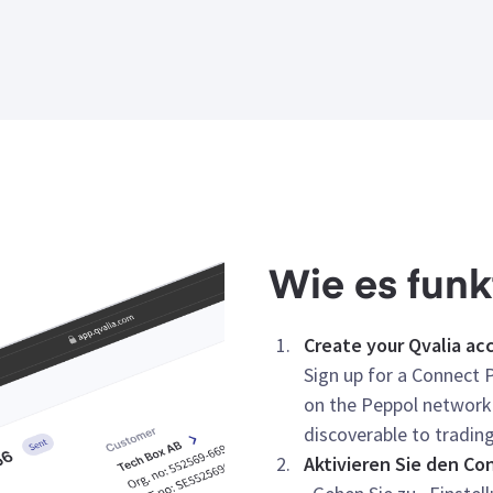
Wie es funk
Create your Qvalia ac
Sign up for a Connect P
on the Peppol network
discoverable to trading
Aktivieren Sie den Co