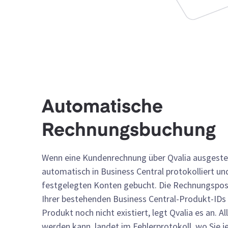
Automatische
Rechnungsbuchung
Wenn eine Kundenrechnung über Qvalia ausgestell
automatisch in Business Central protokolliert un
festgelegten Konten gebucht. Die Rechnungspo
Ihrer bestehenden Business Central-Produkt-IDs 
Produkt noch nicht existiert, legt Qvalia es an. A
werden kann, landet im Fehlerprotokoll, wo Sie j