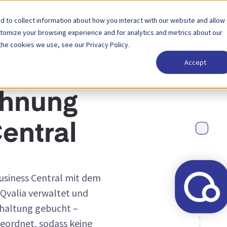
 to collect information about how you interact with our website and allow
Lösungen
Partner
Preise
Unternehmen
stomize your browsing experience and for analytics and metrics about our
the cookies we use, see our Privacy Policy.
Accept
chnung
entral
usiness Central mit dem
Qvalia verwaltet und
hhaltung gebucht –
eordnet, sodass keine