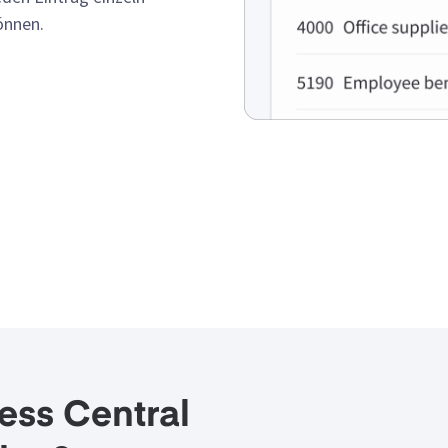
önnen.
ness Central