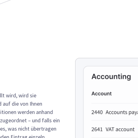
t wird, wird sie
d auf die von Ihnen
sitionen werden anhand
zugeordnet – und falls ein
lles, was nicht übertragen
eden Eintrag einzeln