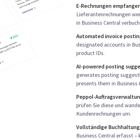
E-Rechnungen empfangen
Lieferantenrechnungen wer
in Business Central verbuch
Automated invoice postin
designated accounts in Bus
product IDs.
AI-powered posting sugge
generates posting suggesti
presents them in Business C
Peppol-Auftragsverwaltu
prüfen Sie diese und wandel
Kundenrechnungen um.
Vollständige Buchhaltung
Business Central erfasst –