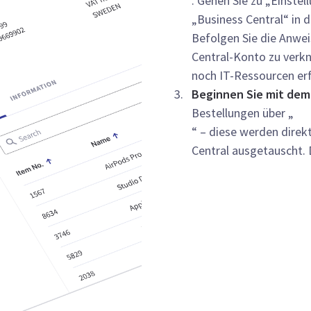
. Gehen Sie zu „Einstel
„Business Central“ in d
Befolgen Sie die Anwei
Central-Konto zu verk
noch IT-Ressourcen erf
Beginnen Sie mit dem
Bestellungen über „
“ – diese werden dire
Central ausgetauscht. 