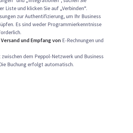
lungen“ und „Integrationen“, suchen Sie
er Liste und klicken Sie auf „Verbinden“.
sungen zur Authentifizierung, um Ihr Business
nüpfen. Es sind weder Programmierkenntnisse
orderlich.
 Versand und Empfang von
E-Rechnungen und
kt zwischen dem Peppol-Netzwerk und Business
Die Buchung erfolgt automatisch.