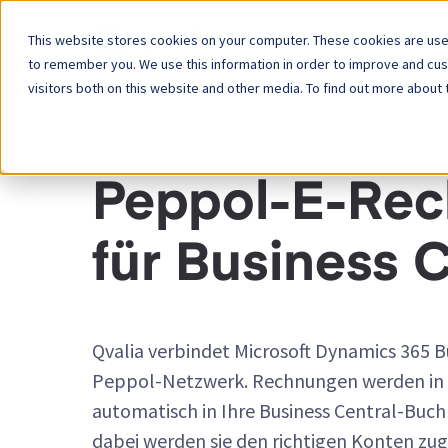
This website stores cookies on your computer. These cookies are used
Plattform
to remember you. We use this information in order to improve and cu
visitors both on this website and other media. To find out more about 
INTEGRATIONEN
Peppol-E-Re
für Business C
Qvalia verbindet Microsoft Dynamics 365 B
Peppol-Netzwerk. Rechnungen werden in 
automatisch in Ihre Business Central-Buc
dabei werden sie den richtigen Konten zug