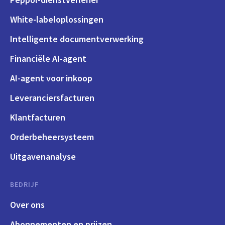
White-labeloplossingen
Intelligente documentverwerking
Financiële AI-agent
AI-agent voor inkoop
Leveranciersfacturen
Klantfacturen
Orderbeheersysteem
Uitgavenanalyse
BEDRIJF
Over ons
Abonnementen en prijzen