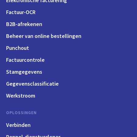
Elektronische facturering
Factuur-OCR
B2B-afrekenen
Beheer van online bestellingen
Punchout
Factuurcontrole
Stamgegevens
Gegevensclassificatie
Werkstroom
OPLOSSINGEN
Verbinden
Peppol-dienstverlener