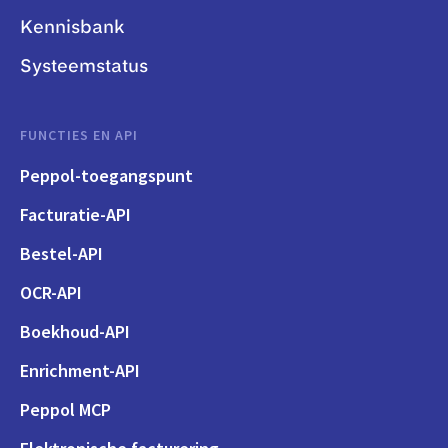
Kennisbank
Systeemstatus
FUNCTIES EN API
Peppol-toegangspunt
Facturatie-API
Bestel-API
OCR-API
Boekhoud-API
Enrichment-API
Peppol MCP