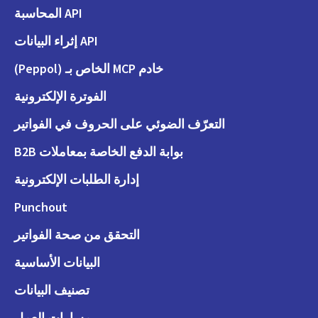
API المحاسبة
API إثراء البيانات
خادم MCP الخاص بـ (Peppol)
الفوترة الإلكترونية
التعرّف الضوئي على الحروف في الفواتير
بوابة الدفع الخاصة بمعاملات B2B
إدارة الطلبات الإلكترونية
Punchout
التحقق من صحة الفواتير
البيانات الأساسية
تصنيف البيانات
مسارات العمل