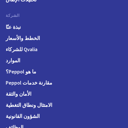
الشركة
نبذة عنّا
الخطط والأسعار
Qvalia للشركاء
الموارد
ما هو Peppol؟
مقارنة خدمات Peppol
الأمان والثقة
الامتثال ونطاق التغطية
الشؤون القانونية
الوظائف