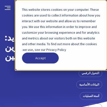
This website stores cookies on your computer. These
cookies are used to collect information about how you
interact with our website and allow us to remember
العودة
منشور مدونة
24 نوفمبر 2020
you. We use this information in order to improve and
customize your browsing experience and for analytics
كتاب إلكتروني جديد:
and metrics about our visitors both on this website
and other media. To find out more about the cookies
التحول الرقمي للمديرين
we use, see our Privacy Policy.
الماليين
Accept
التحول الرقمي
البيانات الأساسية
أتمتة العمليات