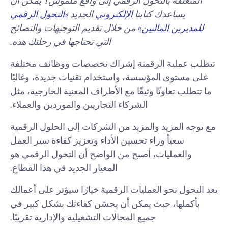
المتعلقة بالتحول الرقمي إلى واقع ملموس؟ يمكن أن
يساعدك كتابنا
الإلكتروني
الجديد
«التحول الرقمي
للمديرين الماليين»
من خلال تقديم التوجيهات والنصائح
التي تحتاجها في رحلتك هذه.
تتطلب عملية الرقمنة إشراك تخصصات ووظائف مختلفة
على مستوى المؤسسة، واستخدام تقنيات جديدة، وغالبًا
ما تتطلب تعاونًا وثيقًا مع الأطراف المعنية الخارجية، مثل
الشركاء التجاريين والموردين والعملاء.
مع توجه المزيد والمزيد من الشركات إلى الحلول الرقمية
سعياً وراء تحسين الأداء وتعزيز كفاءة سير العمل
والعمليات، أصبح من الواضح أن التحول الرقمي هو
المعيار الجديد في هذا القطاع.
يعد التحول نحو العمليات الرقمية خيارًا سيؤثر على أعمالك
بأكملها، حيث يمكن أن يحسّن كفاءتك بشكل كبير في
جميع المجالات التشغيلية والإدارية تقريبًا.