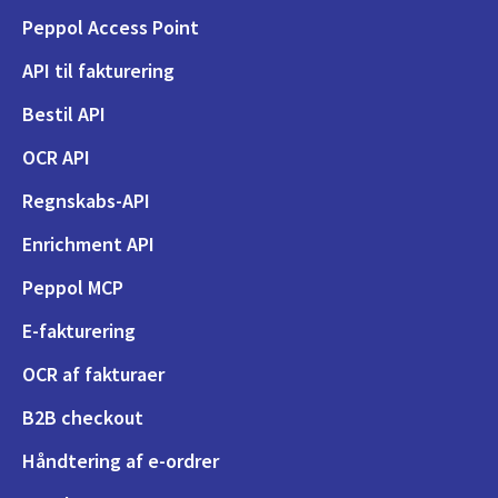
Peppol Access Point
API til fakturering
Bestil API
OCR API
Regnskabs-API
Enrichment API
Peppol MCP
E-fakturering
OCR af fakturaer
B2B checkout
Håndtering af e-ordrer