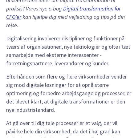
omsætte dine idéer om digital transformation til
praksis? Vores nye e-bog
Digital transformation for
CFO'er
kan hjælpe dig med vejledning og tips på din
rejse.
Digitalisering involverer discipliner og funktioner på
tværs af organisationen, nye teknologier og ofte i tæt
samarbejde med eksterne interessenter -
forretningspartnere, leverandører og kunder.
Efterhånden som flere og flere virksomheder vender
sig mod digitale løsninger for at opnå større
optimering og forbedre arbejdsgange og processer, er
det blevet klart, at digitale transformationer er den
nye industristandard.
At gå over til digitale processer er et valg, der vil
påvirke hele din virksomhed, da det i høj grad kan