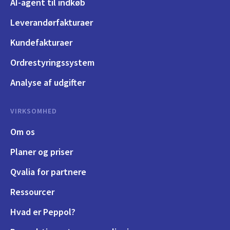
AI-agent til indkøb
Leverandørfakturaer
Kundefakturaer
Ordrestyringssystem
Analyse af udgifter
VIRKSOMHED
Om os
Planer og priser
Qvalia for partnere
Ressourcer
Hvad er Peppol?