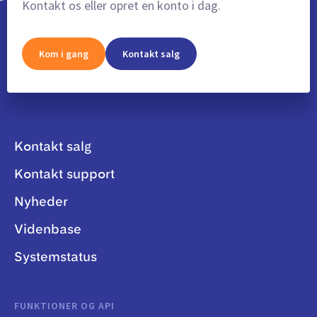
Kontakt os eller opret en konto i dag.
Kom i gang
Kontakt salg
Kontakt salg
Kontakt support
Nyheder
Videnbase
Systemstatus
FUNKTIONER OG API