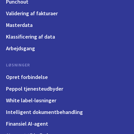
Punchout
Validering af fakturaer
Masterdata
Klassificering af data
Arbejdsgang
LØSNINGER
Opret forbindelse
Peppol tjenesteudbyder
White label-løsninger
Intelligent dokumentbehandling
Finansiel AI-agent