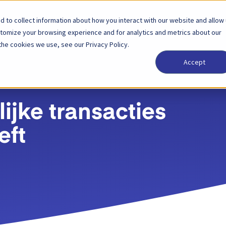
 to collect information about how you interact with our website and allow
Oplossingen
Partner
Prijzen
Bedrijf
stomize your browsing experience and for analytics and metrics about our
the cookies we use, see our Privacy Policy.
Accept
ijke transacties
eft