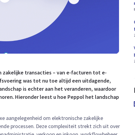
 zakelijke transacties – van e-facturen tot e-
jfsvoering was tot nu toe altijd een uitdagende,
andschap is echter aan het veranderen, waardoor
horen. Hieronder leest u hoe Peppol het landschap
exe aangelegenheid om elektronische zakelijke
ende processen. Deze complexiteit strekt zich uit over
urenadministratie, verkoop en inkoop, workflowbeheer