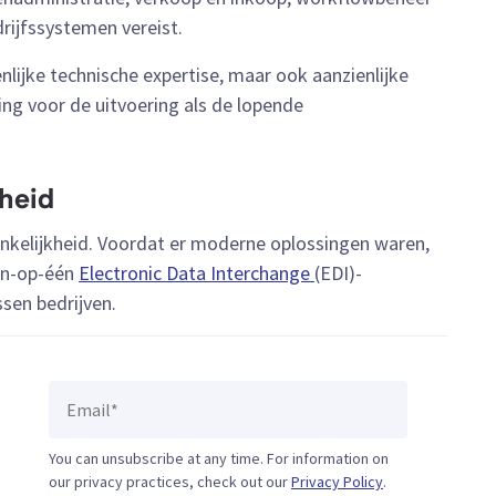
rijfssystemen vereist.
enlijke technische expertise, maar ook aanzienlijke
ing voor de uitvoering als de lopende
heid
nkelijkheid. Voordat er moderne oplossingen waren,
én-op-één
Electronic Data Interchange
(EDI)-
sen bedrijven.
You can unsubscribe at any time. For information on
our privacy practices, check out our
Privacy Policy
.