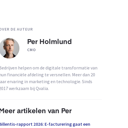
OVER DE AUTEUR
Per Holmlund
CMO
Bedrijven helpen om de digitale transformatie van
hun financiële afdeling te versnellen. Meer dan 20
jaar ervaring in marketing en technologie. Sinds
2017 werkzaam bij Qvalia.
Meer artikelen van Per
Billentis-rapport 2026: E-facturering gaat een