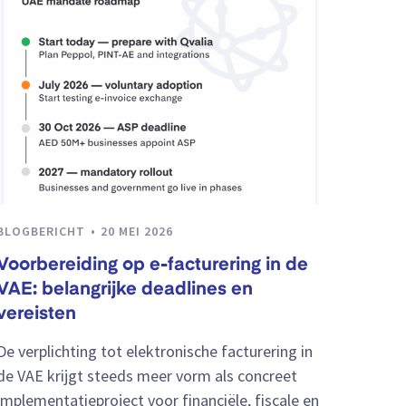
BLOGBERICHT
20 MEI 2026
Voorbereiding op e-facturering in de
VAE: belangrijke deadlines en
vereisten
De verplichting tot elektronische facturering in
de VAE krijgt steeds meer vorm als concreet
implementatieproject voor financiële, fiscale en