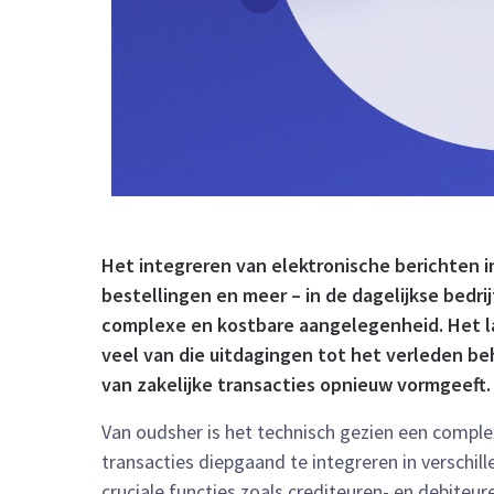
Het integreren van elektronische berichten in
bestellingen en meer – in de dagelijkse bedri
complexe en kostbare aangelegenheid. Het l
veel van die uitdagingen tot het verleden be
van zakelijke transacties opnieuw vormgeeft.
Van oudsher is het technisch gezien een compl
transacties diepgaand te integreren in verschill
cruciale functies zoals crediteuren- en debite