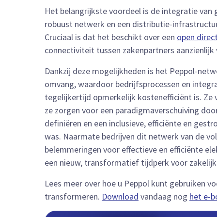
Het belangrijkste voordeel is de integratie v
robuust netwerk en een distributie-infrastructu
Cruciaal is dat het beschikt over een
open direc
connectiviteit tussen zakenpartners aanzienlijk
Dankzij deze mogelijkheden is het Peppol-netw
omvang, waardoor bedrijfsprocessen en integr
tegelijkertijd opmerkelijk kostenefficiënt is. Z
ze zorgen voor een paradigmaverschuiving door 
definiëren en een inclusieve, efficiënte en ges
was. Naarmate bedrijven dit netwerk van de v
belemmeringen voor effectieve en efficiënte e
een nieuw, transformatief tijdperk voor zakelijke
Lees meer over hoe u Peppol kunt gebruiken voo
transformeren.
Download
vandaag nog
het e-b