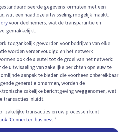
an gestandaardiseerde gegevensformaten met een
ur, wat een naadloze uitwisseling mogelijk maakt.
tory
voor deelnemers, wat de transparantie en
 vergemakkelijkt.
erk toegankelijk geworden voor bedrijven van elke
atie worden vereenvoudigd en het netwerk
e vormen ook de sleutel tot de groei van het netwerk:
de uitwisseling van zakelijke berichten opnieuw te
troomlijnde aanpak te bieden die voorheen onbereikbaar
olgende generatie omarmen, worden de
lektronische zakelijke berichtgeving weggenomen, wat
 transacties inluidt.
r zakelijke transacties en uw processen kunt
ook 'Connected business
'.