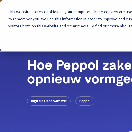
This website stores cookies on your computer. These cookies are used
Platform
to remember you. We use this information in order to improve and cu
visitors both on this website and other media. To find out more about 
TERUG
BLOGBERICHT
18 MAART 2024
Hoe Peppol zakel
opnieuw vormge
Digitale transformatie
Peppol