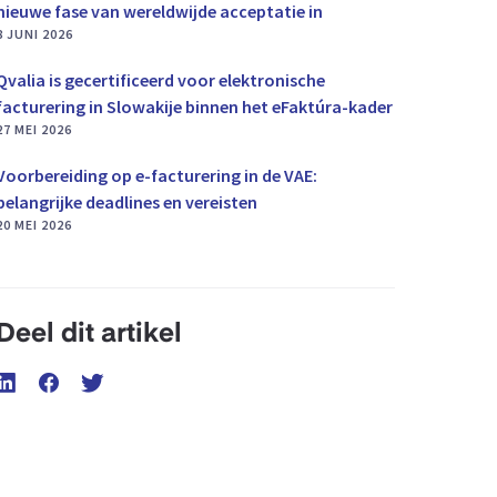
nieuwe fase van wereldwijde acceptatie in
8 JUNI 2026
Qvalia is gecertificeerd voor elektronische
facturering in Slowakije binnen het eFaktúra-kader
27 MEI 2026
Voorbereiding op e-facturering in de VAE:
belangrijke deadlines en vereisten
20 MEI 2026
Deel dit artikel