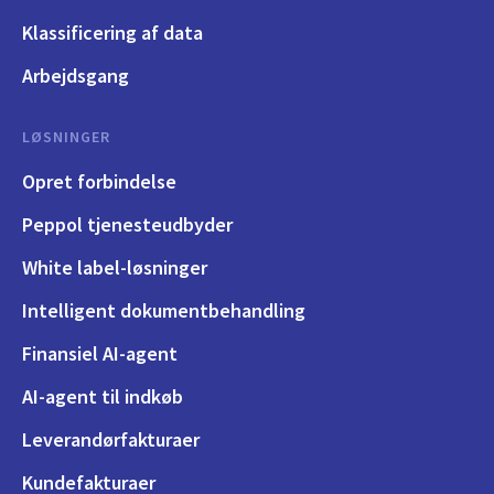
Klassificering af data
Arbejdsgang
LØSNINGER
Opret forbindelse
Peppol tjenesteudbyder
White label-løsninger
Intelligent dokumentbehandling
Finansiel AI-agent
AI-agent til indkøb
Leverandørfakturaer
Kundefakturaer