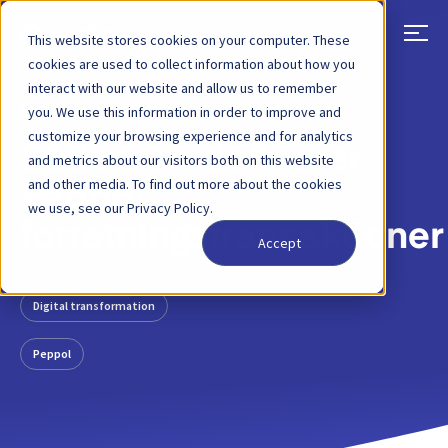
This website stores cookies on your computer. These
cookies are used to collect information about how you
interact with our website and allow us to remember
TILBAGE
BLOGINDLÆG
18. MARTS 2024
you. We use this information in order to improve and
customize your browsing experience and for analytics
Sådan omdefinerer
and metrics about our visitors both on this website
and other media. To find out more about the cookies
Peppol
we use, see our Privacy Policy.
forretningstransaktioner
Accept
Digital transformation
Peppol