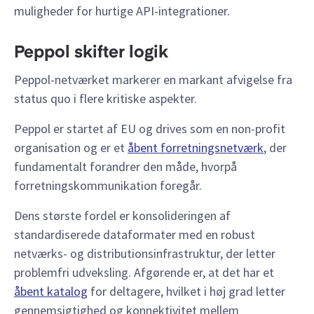
muligheder for hurtige API-integrationer.
Peppol skifter logik
Peppol-netværket markerer en markant afvigelse fra
status quo i flere kritiske aspekter.
Peppol er startet af EU og drives som en non-profit
organisation og er et
åbent forretningsnetværk
, der
fundamentalt forandrer den måde, hvorpå
forretningskommunikation foregår.
Dens største fordel er konsolideringen af
standardiserede dataformater med en robust
netværks- og distributionsinfrastruktur, der letter
problemfri udveksling. Afgørende er, at det har et
åbent katalog
for deltagere, hvilket i høj grad letter
gennemsigtighed og konnektivitet mellem