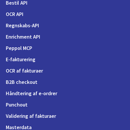
Bestil API
OCR API
Regnskabs-API
Enrichment API
Peppol MCP
E-fakturering
OCR af fakturaer
B2B checkout
Håndtering af e-ordrer
Punchout
Validering af fakturaer
Masterdata