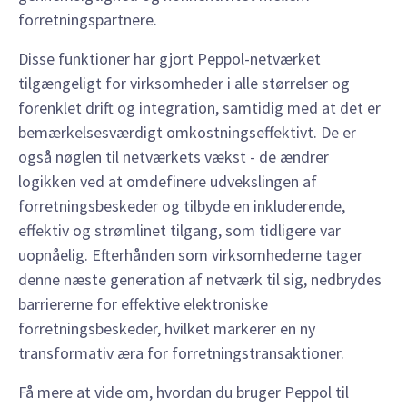
forretningspartnere.
Disse funktioner har gjort Peppol-netværket
tilgængeligt for virksomheder i alle størrelser og
forenklet drift og integration, samtidig med at det er
bemærkelsesværdigt omkostningseffektivt. De er
også nøglen til netværkets vækst - de ændrer
logikken ved at omdefinere udvekslingen af
forretningsbeskeder og tilbyde en inkluderende,
effektiv og strømlinet tilgang, som tidligere var
uopnåelig. Efterhånden som virksomhederne tager
denne næste generation af netværk til sig, nedbrydes
barriererne for effektive elektroniske
forretningsbeskeder, hvilket markerer en ny
transformativ æra for forretningstransaktioner.
Få mere at vide om, hvordan du bruger Peppol til