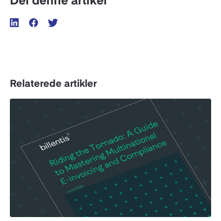
Del denne artikel
Relaterede artikler