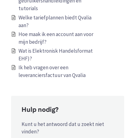
gebruikershandleidingen en
tutorials
Welke tariefplannen biedt Qvalia
aan?
Hoe maak ik een account aan voor
mijn bedrijf?
Wat is Elektronisk Handelsformat
EHF)?
Ik heb vragen over een
leveranciersfactuur van Qvalia
Hulp nodig?
Kunt u het antwoord dat u zoekt niet
vinden?