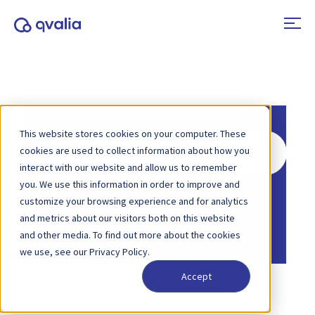
This website stores cookies on your computer. These
Zoeken
cookies are used to collect information about how you
naar
interact with our website and allow us to remember
you. We use this information in order to improve and
Home
Kennisbank
Algemeen
customize your browsing experience and for analytics
Home
Kennisbank
and metrics about our visitors both on this website
Elektronische facturering
and other media. To find out more about the cookies
we use, see our Privacy Policy.
Accept