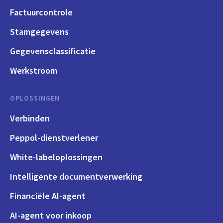
Factuurcontrole
Stamgegevens
Gegevensclassificatie
Werkstroom
OPLOSSINGEN
Verbinden
Peppol-dienstverlener
White-labeloplossingen
Intelligente documentverwerking
Financiële AI-agent
AI-agent voor inkoop