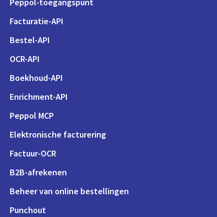
Peppol-toegangspunt
Facturatie-API
Bestel-API
OCR-API
Boekhoud-API
Enrichment-API
Peppol MCP
Elektronische facturering
Factuur-OCR
B2B-afrekenen
Beheer van online bestellingen
Punchout