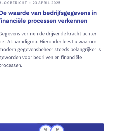
BLOGBERICHT
23 APRIL 2025
De waarde van bedrijfsgegevens in
financiële processen verkennen
Gegevens vormen de drijvende kracht achter
het AI-paradigma. Hieronder leest u waarom
modern gegevensbeheer steeds belangrijker is
geworden voor bedrijven en financiële
processen.