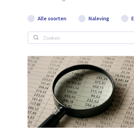
Alle soorten
Naleving
E
Zoeken