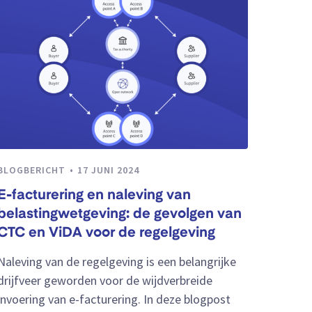
BLOGBERICHT
17 JUNI 2024
E-facturering en naleving van
belastingwetgeving: de gevolgen van
CTC en ViDA voor de regelgeving
Naleving van de regelgeving is een belangrijke
drijfveer geworden voor de wijdverbreide
invoering van e-facturering. In deze blogpost