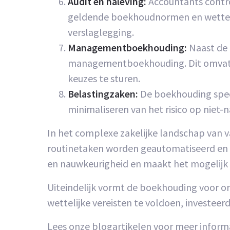
Audit en naleving:
Accountants control
geldende boekhoudnormen en wettelijk
verslaglegging.
Managementboekhouding:
Naast de 
managementboekhouding. Dit omvat h
keuzes te sturen.
Belastingzaken:
De boekhouding speel
minimaliseren van het risico op niet-
In het complexe zakelijke landschap van 
routinetaken worden geautomatiseerd en er
en nauwkeurigheid en maakt het mogelijk 
Uiteindelijk vormt de boekhouding voor or
wettelijke vereisten te voldoen, investee
Lees onze blogartikelen voor meer inform