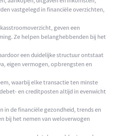
pen, aankopen, uitgaven en inkomsten,
den vastgelegd in financiële overzichten,
 kasstroomoverzicht, geven een
ming. Ze helpen belanghebbenden bij het
aardoor een duidelijke structuur ontstaat
iva, eigen vermogen, opbrengsten en
, waarbij elke transactie ten minste
ebet- en creditposten altijd in evenwicht
n in de financiële gezondheid, trends en
den bij het nemen van weloverwogen