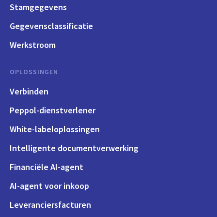
Stamgegevens
Gegevensclassificatie
Werkstroom
OPLOSSINGEN
Verbinden
Peppol-dienstverlener
White-labeloplossingen
Intelligente documentverwerking
Financiële AI-agent
AI-agent voor inkoop
Leveranciersfacturen