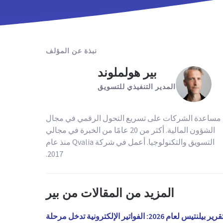
نبذة عن المؤلف
بير هولملوند
المدير التنفيذي للتسويق
مساعدة الشركات على تسريع التحول الرقمي في مجال
الشؤون المالية. أكثر من 20 عامًا من الخبرة في مجالي
التسويق والتكنولوجيا. أعمل في شركة Qvalia منذ عام
2017.
المزيد من المقالات من بير
تقرير بيلنتيس لعام 2026: الفواتير الإلكترونية تدخل مرحلة