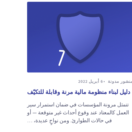
نشور مدونة
6 أبريل 2022
دليل لبناء منظومة مالية مرنة وقابلة للتكيّف
تتمثل مرونة المؤسسات في ضمان استمرار سير
العمل كالمعتاد عند وقوع أحداث غير متوقعة — أو
في حالات الطوارئ. ومن نواحٍ عديدة، …