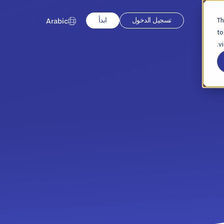
Th
تسجيل الدخول
ابدأ
Arabic
to
v