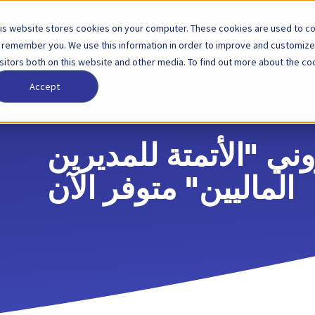
is website stores cookies on your computer. These cookies are used to col
لول
الشركاء
الأسعار
الشركة
 remember you. We use this information in order to improve and customize
isitors both on this website and other media. To find out more about the coo
Accept
وني "الأتمتة للمديرين
الماليين" متوفر الآن