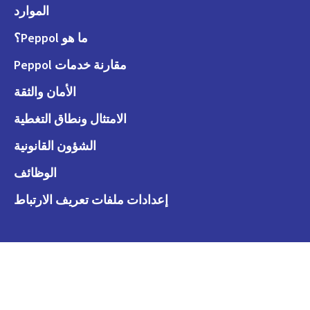
الموارد
ما هو Peppol؟
مقارنة خدمات Peppol
الأمان والثقة
الامتثال ونطاق التغطية
الشؤون القانونية
الوظائف
إعدادات ملفات تعريف الارتباط