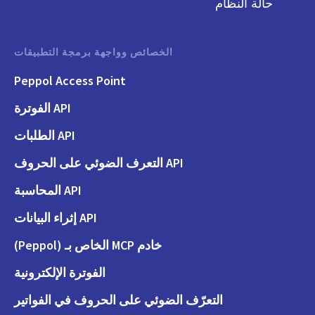
حالة النظام
الخصائص وواجهة برمجة التطبيقات
Peppol Access Point
API الفوترة
API الطلبات
API التعرف الضوئي على الحروف
API المحاسبة
API إثراء البيانات
خادم MCP الخاص بـ (Peppol)
الفوترة الإلكترونية
التعرّف الضوئي على الحروف في الفواتير