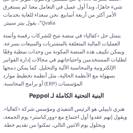
شيء جاهزًا، وبدأ أول عميل في التعامل معنا. لم يستغرق
الأمر أكثر من أربعة أسابيع. نحن سعداء للغاية بخدمات
Qvalia"، يقول بيتر سبيتز.
يتمثل حل «كفاليا» في منصة تتيح للشركات رقمنة وأتمتة
العمليات المالية المتعلقة بالمشتريات والمبيعات بسرعة.
ويمكن تكييف هذه المنصة المكونة من وحدات نمطية وفقًا
لطلبات المستخدمين واحتياجاتهم في مجالات إدارة الفواتير
الإلكترونية والمحاسبة الآلية والتحليل. كما يمكن دمجها
بسهولة مع الأنظمة الحالية، مثل أنظمة تخطيط موارد
المؤسسات (ERP) أو برامج المحاسبة.
البنية التحتية الكاملة لـ Peppol
هنري تايبيلي هو الرئيس التنفيذي ومؤسس شركة «كفاليا».
ويقول إنهم عقدوا أول اجتماع مع «ووركباستر» يوم الجمعة،
وبحلول يوم الاثنين التالي، تمكنوا من تقديم خطة.