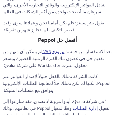
لتبادل الفواتير الإلكترونية والوثائق التجارية الأخرى، والتي
سرعان ما أصبحت واحدة من أكبر الشبكات في العالم.
يقول بيتر سبيتز: «لم يكن أمامنا نحن وعملائنا سوى وقت
قصير للتكيف، لم يتجاوز شهرين تقريبًا».
أفضل حل Peppol
بعد الاستفسار من خمسة
مزوديVAN
لم يتمكن أي منهم من
تقديم حل في غضون تلك الفترة الزمنية القصيرة وبسعر
معقول، عثرت Workbuster على شركة Qvalia.
كانت الشركة تمتلك بالفعل حلولاً لإصدار الفواتير عبر
Peppol، لكنها لم تكن تمتلك حلاً لمعالجة الطلبات الإلكترونية
يتوافق مع متطلبات الشبكة.
"في شركة Qvalia، أبدوا مرونة لا تصدق. فقد سارعوا إلى
تفعيل
إدارة الطلبات
وفقًا لمعيار Peppol في نظامهم، وذلك