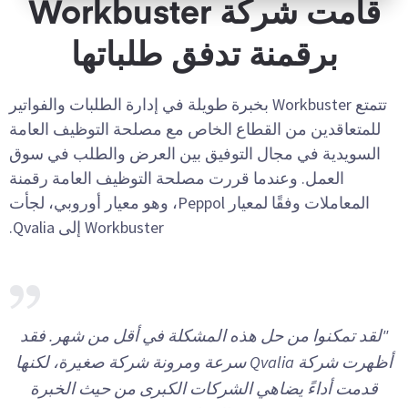
قامت شركة Workbuster
برقمنة تدفق طلباتها
تتمتع Workbuster بخبرة طويلة في إدارة الطلبات والفواتير
للمتعاقدين من القطاع الخاص مع مصلحة التوظيف العامة
السويدية في مجال التوفيق بين العرض والطلب في سوق
العمل. وعندما قررت مصلحة التوظيف العامة رقمنة
المعاملات وفقًا لمعيار Peppol، وهو معيار أوروبي، لجأت
Workbuster إلى Qvalia.
"لقد تمكنوا من حل هذه المشكلة في أقل من شهر. فقد
أظهرت شركة Qvalia سرعة ومرونة شركة صغيرة، لكنها
قدمت أداءً يضاهي الشركات الكبرى من حيث الخبرة