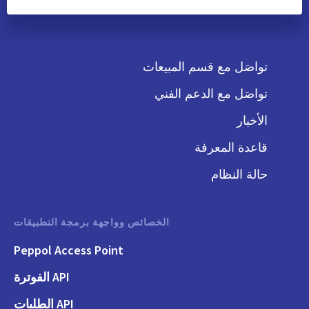
تواصَل مع قسم المبيعات
تواصَل مع الدعم الفني
الأخبار
قاعدة المعرفة
حالة النظام
الخصائص وواجهة برمجة التطبيقات
Peppol Access Point
API الفوترة
API الطلبات