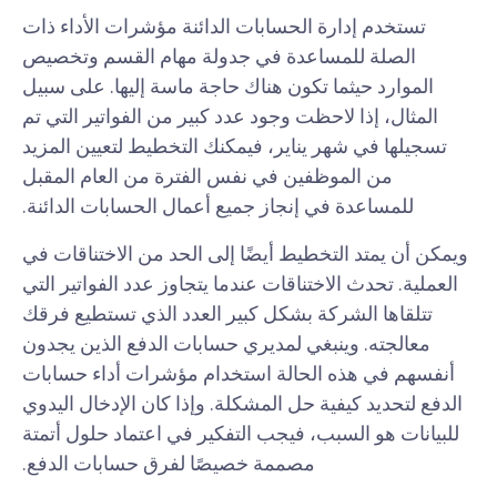
تستخدم إدارة الحسابات الدائنة مؤشرات الأداء ذات
الصلة للمساعدة في جدولة مهام القسم وتخصيص
الموارد حيثما تكون هناك حاجة ماسة إليها. على سبيل
المثال، إذا لاحظت وجود عدد كبير من الفواتير التي تم
تسجيلها في شهر يناير، فيمكنك التخطيط لتعيين المزيد
من الموظفين في نفس الفترة من العام المقبل
للمساعدة في إنجاز جميع أعمال الحسابات الدائنة.
ويمكن أن يمتد التخطيط أيضًا إلى الحد من الاختناقات في
العملية. تحدث الاختناقات عندما يتجاوز عدد الفواتير التي
تتلقاها الشركة بشكل كبير العدد الذي تستطيع فرقك
معالجته. وينبغي لمديري حسابات الدفع الذين يجدون
أنفسهم في هذه الحالة استخدام مؤشرات أداء حسابات
الدفع لتحديد كيفية حل المشكلة. وإذا كان الإدخال اليدوي
للبيانات هو السبب، فيجب التفكير في اعتماد حلول أتمتة
مصممة خصيصًا لفرق حسابات الدفع.