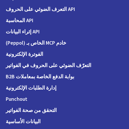
API التعرف الضوئي على الحروف
API المحاسبة
API إثراء البيانات
خادم MCP الخاص بـ (Peppol)
الفوترة الإلكترونية
التعرّف الضوئي على الحروف في الفواتير
بوابة الدفع الخاصة بمعاملات B2B
إدارة الطلبات الإلكترونية
Punchout
التحقق من صحة الفواتير
البيانات الأساسية