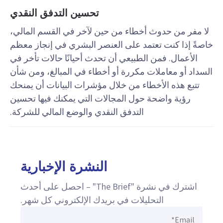
تحسين التدفق النقدي
لا مفر من حدوث أخطاء من حين لآخر في القسم المالي،
خاصةً إذا كنت تعتمد على العنصر البشري في إنجاز معظم
الأعمال. فمن الطبيعي أن تحدث أحيانًا حالات تأخر في
السداد أو معاملات مكررة أو أخطاء في المبالغ، ومن شأن
تتبع هذه الأخطاء من خلال مؤشرات البيانات أن يمنحك
رؤية واضحة حول المجالات التي يمكنك فيها تحسين
التدفق النقدي والوضع المالي للشركة.
النشرة الإخبارية
اشترك في نشرة "The Brief" – احصل على أحدث
التحليلات في بريدك الإلكتروني كل شهر.