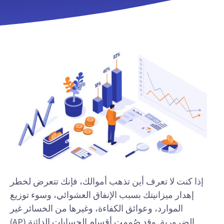
إذا كنت لا تعرف أين تذهب أموالك، فإنك تتعرض لخطر
إهدار ميزانيتك بسبب الإنفاق العشوائي، وسوء توزيع
الموارد، وعوائق الكفاءة، وغيرها من الخسائر غير
الضرورية. وقد صُممت أقسام الحسابات الدائنة (AP)