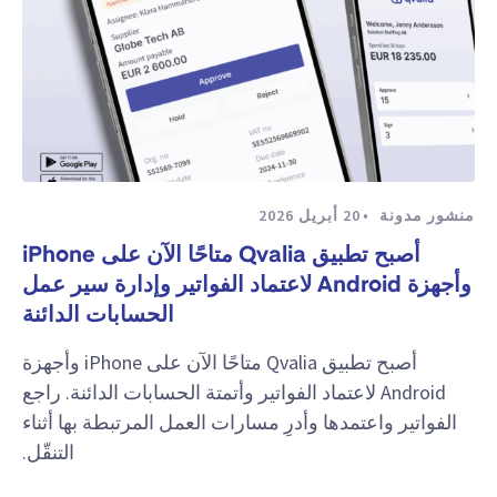
منشور مدونة
20 أبريل 2026
أصبح تطبيق Qvalia متاحًا الآن على iPhone
وأجهزة Android لاعتماد الفواتير وإدارة سير عمل
الحسابات الدائنة
أصبح تطبيق Qvalia متاحًا الآن على iPhone وأجهزة
Android لاعتماد الفواتير وأتمتة الحسابات الدائنة. راجع
الفواتير واعتمدها وأدرِ مسارات العمل المرتبطة بها أثناء
التنقّل.