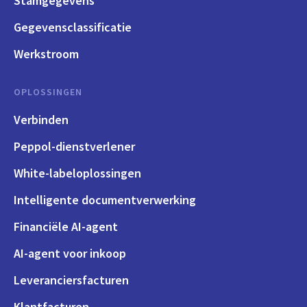
Stamgegevens
Gegevensclassificatie
Werkstroom
OPLOSSINGEN
Verbinden
Peppol-dienstverlener
White-labeloplossingen
Intelligente documentverwerking
Financiële AI-agent
AI-agent voor inkoop
Leveranciersfacturen
Klantfacturen