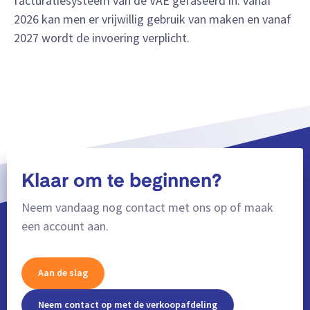
facturatiesysteem van de VAE gefaseerd in: vanaf
2026 kan men er vrijwillig gebruik van maken en vanaf
2027 wordt de invoering verplicht.
Klaar om te beginnen?
Neem vandaag nog contact met ons op of maak
een account aan.
Aan de slag
Neem contact op met de verkoopafdeling