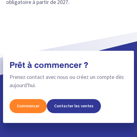
obligatoire à partir de 2027.
Prêt à commencer ?
Prenez contact avec nous ou créez un compte dès
aujourd'hui.
Commencer
Contacter les ventes