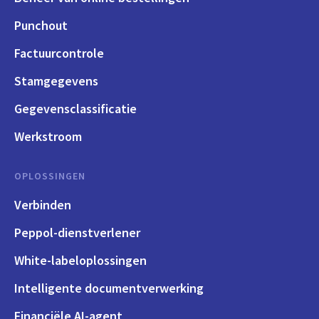
Punchout
Factuurcontrole
Stamgegevens
Gegevensclassificatie
Werkstroom
OPLOSSINGEN
Verbinden
Peppol-dienstverlener
White-labeloplossingen
Intelligente documentverwerking
Financiële AI-agent