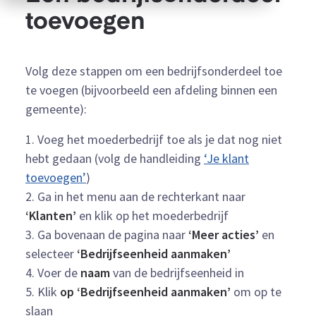
toevoegen
Volg deze stappen om een bedrijfsonderdeel toe
te voegen (bijvoorbeeld een afdeling binnen een
gemeente):
1. Voeg het moederbedrijf toe als je dat nog niet
hebt gedaan (volg de handleiding
‘Je klant
toevoegen’
)
2. Ga in het menu aan de rechterkant naar
‘Klanten’
en klik op het moederbedrijf
3. Ga bovenaan de pagina naar
‘Meer acties’
en
selecteer
‘Bedrijfseenheid aanmaken’
4. Voer de
naam
van de bedrijfseenheid in
5. Klik
op ‘Bedrijfseenheid aanmaken’
om op te
slaan