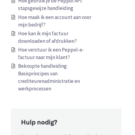
Hoe gebruik je de Peppol API:
stapsgewijze handleiding
Hoe maak ik een account aan voor
mijn bedrijf?
Hoe kan ik mijn factuur
downloaden of afdrukken?
Hoe verstuur ik een Peppol-e-
factuur naar mijn klant?
Beknopte handleiding:
Basisprincipes van
crediteurenadministratie en
werkprocessen
Hulp nodig?