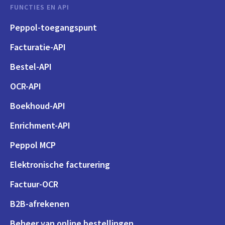
FUNCTIES EN API
Peppol-toegangspunt
Facturatie-API
Bestel-API
OCR-API
Boekhoud-API
Enrichment-API
Peppol MCP
Elektronische facturering
Factuur-OCR
B2B-afrekenen
Beheer van online bestellingen