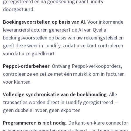
geregistreerd en na goedkeuring naar Lundify
doorgestuurd.
Boekingsvoorstellen op basis van AI
. Voor inkomende
leveranciersfacturen genereert de AI van Qvalia
boekingsvoorstellen op basis van uw rekeningstelsel en
geeft deze weer in Lundify, zodat u ze kunt controleren
voordat u ze goedkeurt.
Peppol-orderbeheer
. Ontvang Peppol-verkooporders,
controleer ze en zet ze met één muisklik om in facturen
voor klanten.
Volledige synchronisatie van de boekhouding
. Alle
transacties worden direct in Lundify geregistreerd —
geen dubbele invoer, geen exporten.
Programmeren is niet nodig
. De kant-en-klare connector
is binnen enkele minuten geïnstalleerd. Uw team kan nog