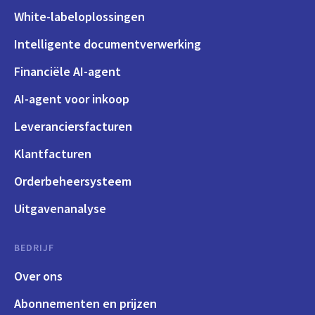
White-labeloplossingen
Intelligente documentverwerking
Financiële AI-agent
AI-agent voor inkoop
Leveranciersfacturen
Klantfacturen
Orderbeheersysteem
Uitgavenanalyse
BEDRIJF
Over ons
Abonnementen en prijzen