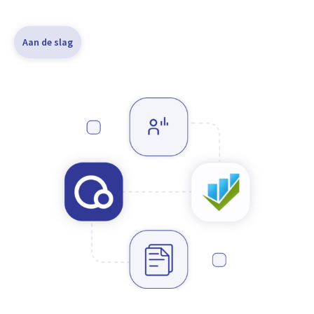
Aan de slag