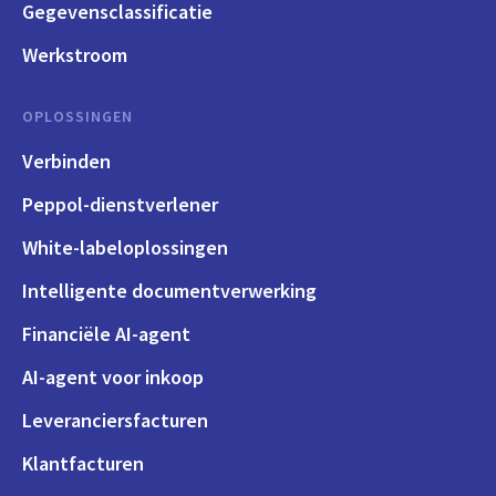
Gegevensclassificatie
Werkstroom
OPLOSSINGEN
Verbinden
Peppol-dienstverlener
White-labeloplossingen
Intelligente documentverwerking
Financiële AI-agent
AI-agent voor inkoop
Leveranciersfacturen
Klantfacturen