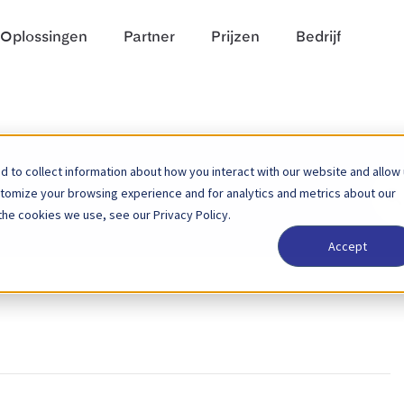
Oplossingen
Partner
Prijzen
Bedrijf
 to collect information about how you interact with our website and allow
Zoek
stomize your browsing experience and for analytics and metrics about our
naar
the cookies we use, see our Privacy Policy.
Accept