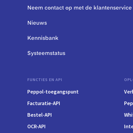
Neem contact op met de klantenservice
Nieuws
Kennisbank
Systeemstatus
FUNCTIES EN API
OPL
Peppol-toegangspunt
Ver
Facturatie-API
Pep
Bestel-API
Whi
OCR-API
Int