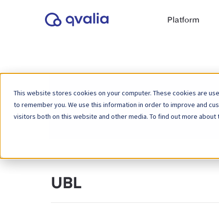
Platform
This website stores cookies on your computer. These cookies are used
to remember you. We use this information in order to improve and cu
Home
Kennisbank
visitors both on this website and other media. To find out more about 
UBL