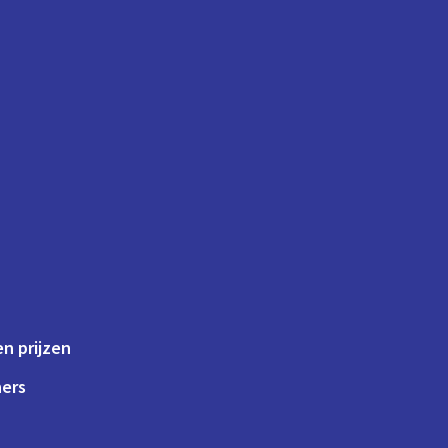
n prijzen
ners