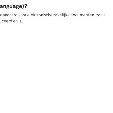
Language)?
standaard voor elektronische zakelijke documenten, zoals
eerd en is...