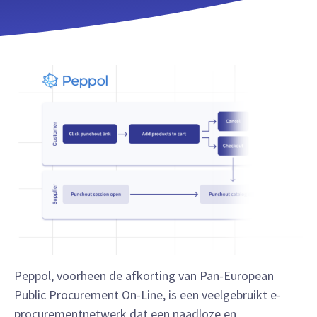
Peppol, voorheen de afkorting van Pan-European
Public Procurement On-Line, is een veelgebruikt e-
procurementnetwerk dat een naadloze en