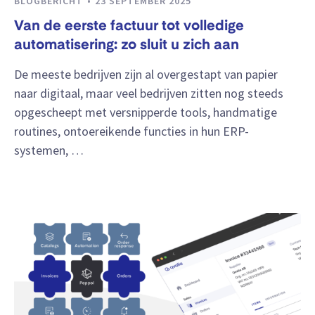
BLOGBERICHT
23 SEPTEMBER 2025
Van de eerste factuur tot volledige
automatisering: zo sluit u zich aan
De meeste bedrijven zijn al overgestapt van papier
naar digitaal, maar veel bedrijven zitten nog steeds
opgescheept met versnipperde tools, handmatige
routines, ontoereikende functies in hun ERP-
systemen, …