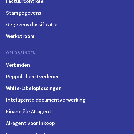
Factuurcontrole
Stamgegevens
Gegevensclassificatie
Werkstroom
OPLOSSINGEN
Verbinden
Peppol-dienstverlener
White-labeloplossingen
Intelligente documentverwerking
Financiële AI-agent
AI-agent voor inkoop